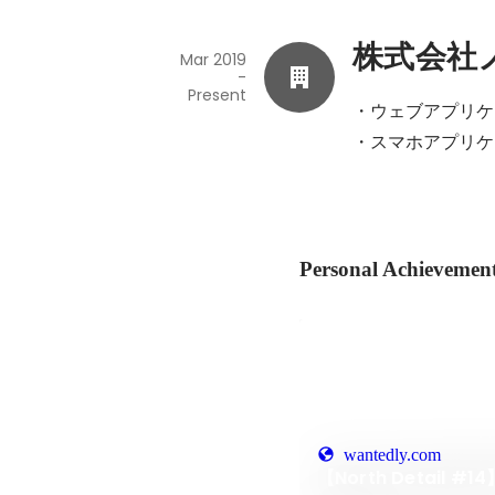
株式会社
Mar 2019
-
Present
・ウェブアプリケ
・スマホアプリケ
Personal Achievemen
wantedly.com
【North Detail #