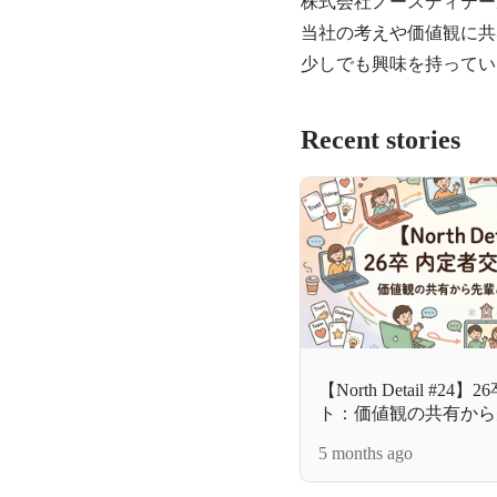
株式会社ノースディテー
当社の考えや価値観に共
少しでも興味を持ってい
Recent stories
【North Detail #
ト：価値観の共有から
まで！
5 months ago