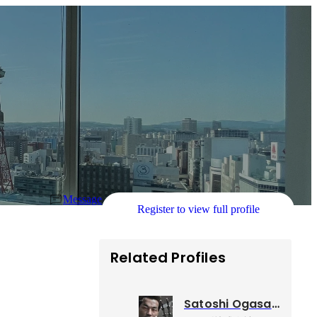
Message
Register to view full profile
Related Profiles
)
Satoshi Ogasawara