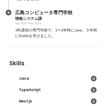
広島コンピュータ専門学校
情報システム課
Apr 2020
-
Mar 2023
3年課程の専門学校で、1〜2年時にJava、３年時
にKotlinを学びました。
Skills
Java
0
TypeScript
0
Next.js
0