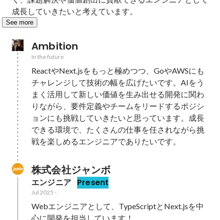
成長していきたいと考えています。
See more
Ambition
In the future
ReactやNext.jsをもっと極めつつ、GoやAWSにも
チャレンジして技術の幅を広げたいです。AIをう
まく活用して新しい価値を生み出せる開発に関わ
りながら、要件定義やチームをリードするポジシ
ョンにも挑戦していきたいと思っています。成長
できる環境で、たくさんの仕事を任されながら挑
戦を楽しめるエンジニアでありたいです。
株式会社ジャンボ
エンジニア
Present
Jul 2025
-
Webエンジニアとして、TypeScriptとNext.jsを中
心に開発を担当しています！
