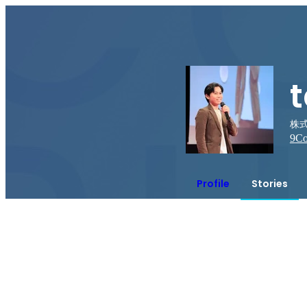
株式
9
Co
Profile
Stories