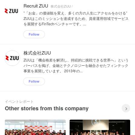
Recruit ZUU
株式会社ZUU /
”「お金」の価値観を変え、多くの方の人生にアクセルをかける”
ZUUはこのミッションを達成するため、資産運用領域でサービス
を展開するFinTechベンチャーです。...
Follow
株式会社ZUU
ZUUは「機会格差を解消し、持続的に挑戦できる世界へ」という
パーパスを掲げ、金融とテクノロジーを融合させたフィンテック
事業を展開しています。 2013年の...
Follow
イベントレポート
Other stories from this company