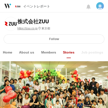
イベントレポート
株式会社ZUU
https://zuu.co.jp
東京都
Follow
Home
About us
Members
Stories
Job postings