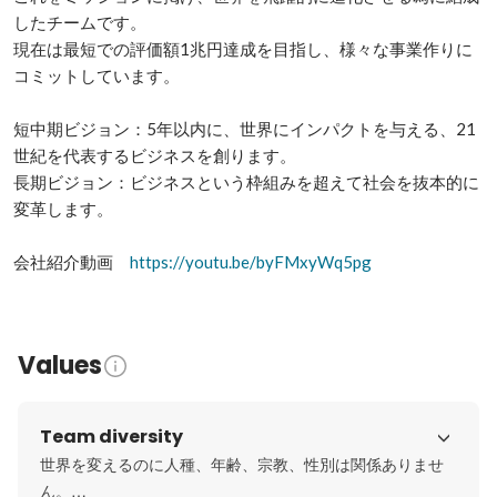
したチームです。

現在は最短での評価額1兆円達成を目指し、様々な事業作りに
コミットしています。

短中期ビジョン：5年以内に、世界にインパクトを与える、21
世紀を代表するビジネスを創ります。

長期ビジョン：ビジネスという枠組みを超えて社会を抜本的に
変革します。

会社紹介動画　
https://youtu.be/byFMxyWq5pg
Values
Team diversity
世界を変えるのに人種、年齢、宗教、性別は関係ありませ
ん。
