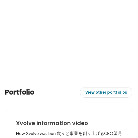
Portfolio
View other portfolios
Xvolve information video
How Xvolve was bon 次々と事業を創り上げるCEO望月