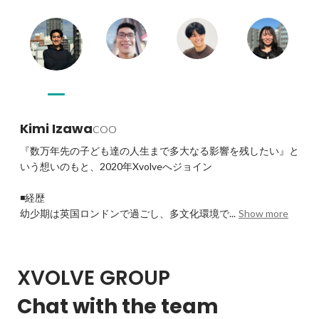
Kimi Izawa
COO
『数万年先の子ども達の人生まで多大なる影響を残したい』と
いう想いのもと、2020年Xvolveへジョイン

◾️経歴

幼少期は英国ロンドンで過ごし、多文化環境で...
Show more
XVOLVE GROUP
Chat with the team