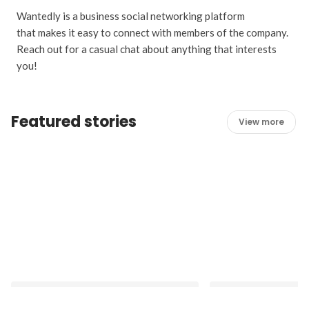
Wantedly is a business social networking platform
that makes it easy to connect with members of the company.
Reach out for a casual chat about anything that interests
you!
Featured stories
View more