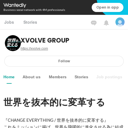
Open in app
Business social network with 4M professionals
Jobs
Stories
XVOLVE GROUP
https://xvolve.com
Follow
Home
About us
Members
Stories
Job postings
世界を抜本的に変革する
『CHANGE EVERYTHING / 世界を抜本的に変革する』

これをミッションに掲げ、世界を飛躍的に進化させる為に結成