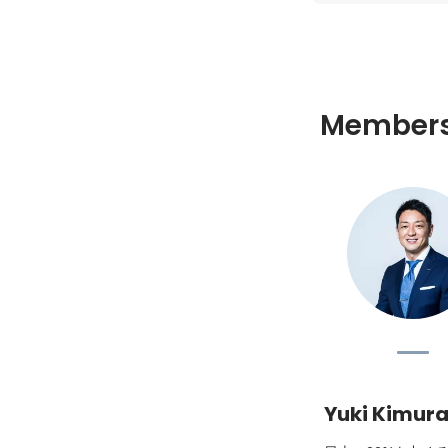
Member
Yuki Kimur