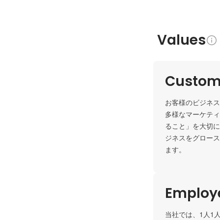
Values
Custome
お客様のビジネス
多様なマーケティ
ること」を大切に
ジネスをグロース
ます。
Employe
当社では、1人1