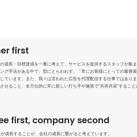
r first
の成長・目標達成を一番に考えて、サービスを提供するスタッフが集ま
ング手法がある中で、型にとらわれず、「常にお客様にとっての最善策
しています。また、我々は言われた広告を代理配信する仕事ではありま
させること、全方位的に常に新しい打ち手や施策で”共存共栄”すること
e first, company second
人が成長することが、会社の成長に繋がると考えています。
