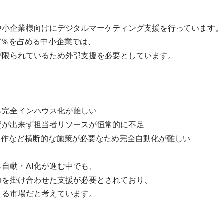
中小企業様向けにデジタルマーケティング支援を行っています。
.7％を占める中小企業では、

限られているため外部支援を必要としています。

ら完全インハウス化が難しい

資が出来ず担当者リソースが恒常的に不足

・制作など横断的な施策が必要なため完全自動化が難しい

自動・AI化が進む中でも、

を掛け合わせた支援が必要とされており、

きる市場だと考えています。