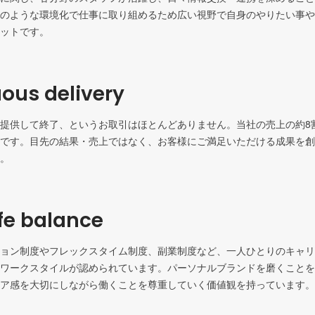
のような環境化で仕事に取り組めるため広い視野で自身のやりたい事や
ットです。
ous delivery
提供して終了、というお取引はほとんどありません。当社の売上の約8
です。目先の結果・売上ではなく、お客様にご満足いただける成果を創
。
fe balance
ョン制度やフレックスタイム制度、副業制度など、一人ひとりのキャリ
ワークスタイルが認められています。パーソナルブランドを磨くことを
ア感を大切にしながら働くことを尊重していく価値観を持っています。