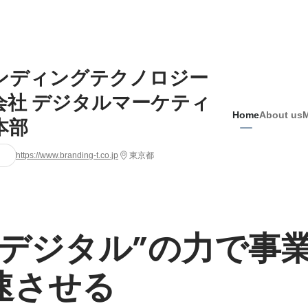
ンディングテクノロジー
会社 デジタルマーケティ
Home
About us
本部
https://www.branding-t.co.jp
東京都
とデジタル”の力で事
速させる