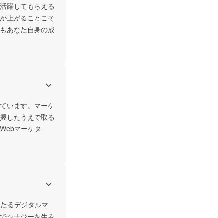
て活躍してもらえる
が上がることこそ
もあなた自身の成
ています。マーケ
握したうえで取る
Webマーケタ
わたるデジタルマ
でシナジーを生み