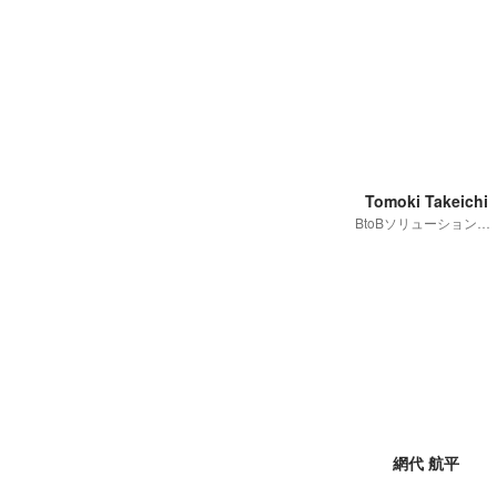
Tomoki Takeichi
BtoBソリューション事業部 部長
網代 航平