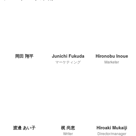
岡田 翔平
Junichi Fukuda
Hironobu Inoue
マーケティング
Marketer
渡邊 あい子
梶 尚恵
Hiroaki Mukaiji
Writer
Director/manager