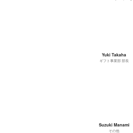
Yuki Takaha
ギフト事業部 部長
Suzuki Manami
その他