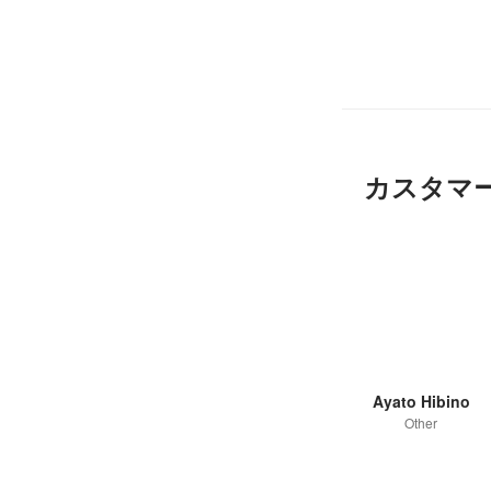
カスタマ
Ayato Hibino
Other