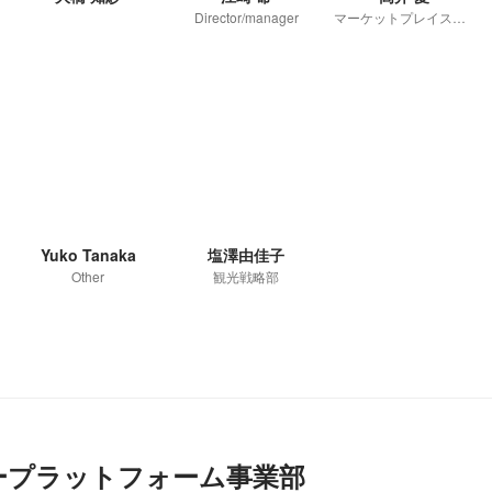
Director/manager
マーケットプレイス事業部
Yuko Tanaka
塩澤由佳子
Other
観光戦略部
ープラットフォーム事業部