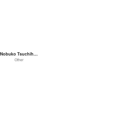
Nobuko Tsuchihashi
Other