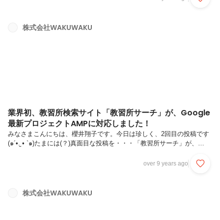
を実施しました！((o(´∀｀)o))ﾜｸﾜｸ360度写真をVRで見たイメージ
【VR(バーチャルリアリティ)とは】 ご存じの方もいらっしゃるかと思
いますが、 専用のHMDを頭部に装着することにより、コンピュータに
株式会社WAKUWAKU
より合成した映像・音響などの効果で、3次元空間内にVR 体験者の身
体が投影され、本当にその空間にいるかのよ...
業界初、教習所検索サイト「教習所サーチ」が、Google
最新プロジェクトAMPに対応しました！
みなさまこんにちは、櫻井翔子です。今日は珍しく、2回目の投稿です
(๑´•.̫ • `๑)たまには(？)真面目な投稿を・・・「教習所サーチ」が、
Googleが発表した話題のAMPに対応しました！👏現在は TOP ページ
と各教習所の概要ページに対して AMP 対応を先行して実施しました！
over 9 years ago
【AMPとは】ご存じの方もいらっしゃるかと思いますが、AMP とは
「Accelerated Mobile Pages」の略で、Google が業界各社と協力して
2015 年 10 月に発足した プロジェクトです。これまでにスマートフォ
株式会社WAKUWAKU
ンで情報にアクセスする際、Web ページが表示されるまで時間がかか
ってい...