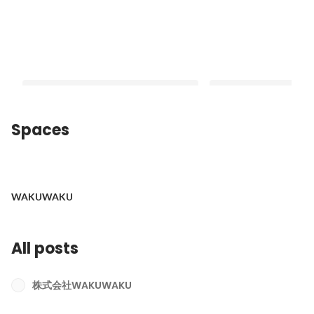
Spaces
WAKUWAKUの受託制作のスタイル
WAKUWAKUに興味
た方へのメッセージ
Latest
WAKUWAKU
Latest
All posts
株式会社WAKUWAKU