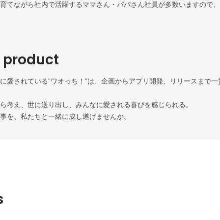
育てながら社内で活躍するママさん・パパさん社員が多数いますので、
える風土です。							
r product
に愛されている”ワオっち！”は、企画からアプリ開発、リリースまで一
考え、世に送り出し、みんなに愛される喜びを感じられる。						

そんな素敵なお仕事を、私たちと一緒に成し遂げませんか。						
s