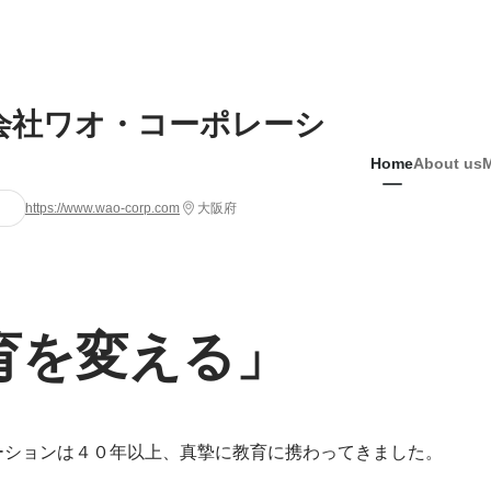
会社ワオ・コーポレーシ
Home
About us
https://www.wao-corp.com
大阪府
育を変える」
ーションは４０年以上、真摯に教育に携わってきました。
