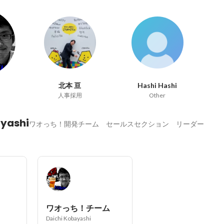
北本 亘
Hashi Hashi
人事採用
Other
ayashi
ワオっち！開発チーム セールスセクション リーダー
ワオっち！チーム
Daichi Kobayashi