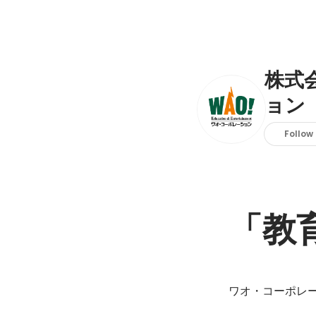
株式
ョン
Follow
「教
ワオ・コーポレ