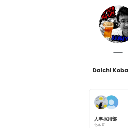
Daichi Kob
人事採用部
北本 亘