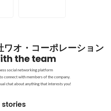
社ワオ・コーポレーション
ith the team
ness social networking platform
 to connect with members of the company.
ual chat about anything that interests you!
 stories