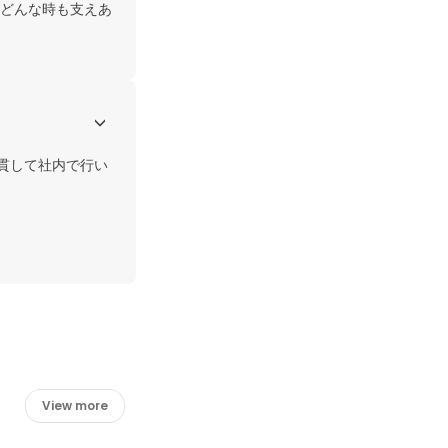
どんな時も支えあ
貫して社内で行い
View more