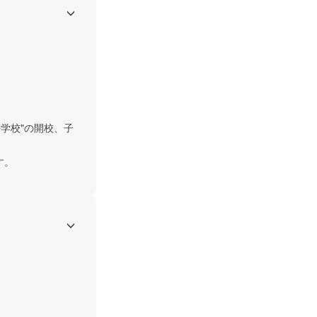
学校"の開校、子
す。