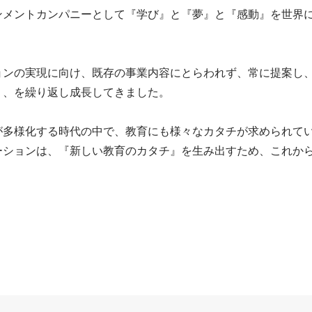
ンメントカンパニーとして『学び』と『夢』と『感動』を世界
ョンの実現に向け、既存の事業内容にとらわれず、常に提案し
、を繰り返し成長してきました。

が多様化する時代の中で、教育にも様々なカタチが求められてい
ーションは、『新しい教育のカタチ』を生み出すため、これか