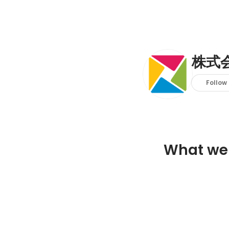
株式
Follow
What we