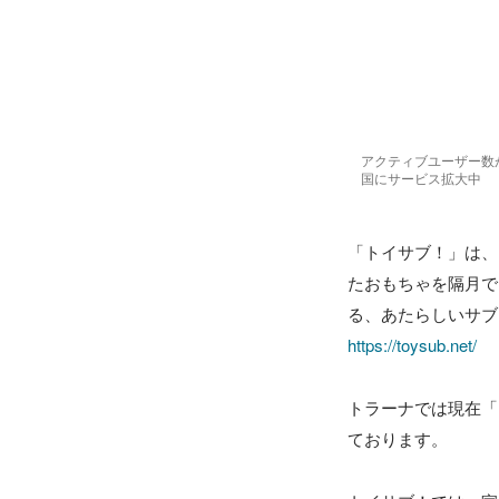
アクティブユーザー数が
国にサービス拡大中
「トイサブ！」は、
たおもちゃを隔月で
https://toysub.net/
トラーナでは現在「
ております。
