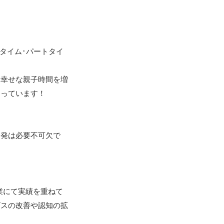
！
ルタイム･パートタイ
「幸せな親子時間を増
っています！

開発は必要不可欠で
業にて実績を重ねて
ビスの改善や認知の拡