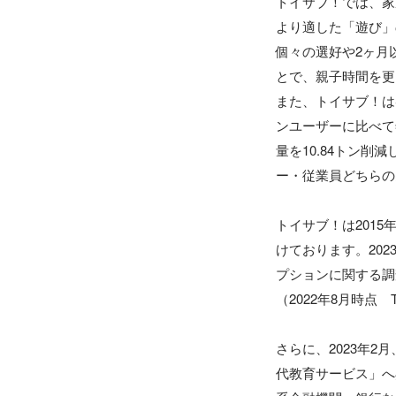
トイサブ！では、家
より適した「遊び」
個々の選好や2ヶ月
とで、親子時間を更
また、トイサブ！は
ンユーザーに比べて
量を10.84トン削
ー・従業員どちらの
トイサブ！は201
けております。202
プションに関する調
（2022年8月時点
さらに、2023年
代教育サービス」へ