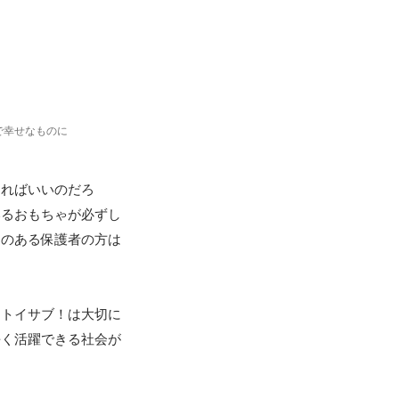
で幸せなものに
すればいいのだろ
いるおもちゃが必ずし
とのある保護者の方は
をトイサブ！は大切に
長く活躍できる社会が