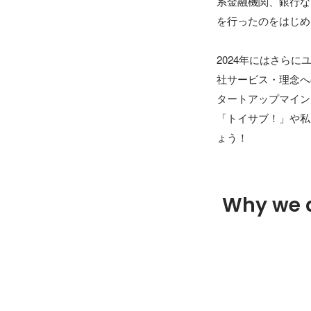
系金融機関、銀行な
を行ったのをはじめ
2024年にはさら
社サービス・理念へ
タートアップマイン
「トイサブ！」や私
ょう！
Why we 