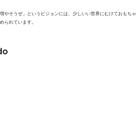
増やそうぜ」というビジョンには、少しいい世界にむけておもち
められています。
do