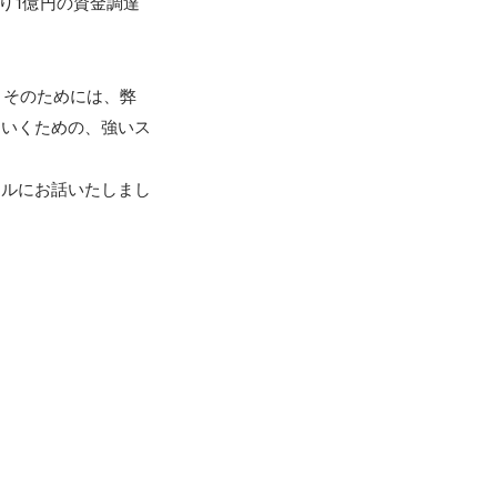
より1億円の資金調達
。そのためには、弊
ていくための、強いス
アルにお話いたしまし