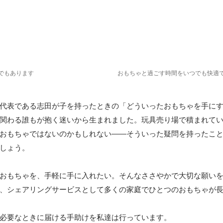
でもあります
おもちゃと過ごす時間をいつでも快適
代表である志田が子を持ったときの「どういったおもちゃを手に
関わる誰もが抱く迷いから生まれました。玩具売り場で積まれて
おもちゃではないのかもしれない――そういった疑問を持ったこ
しょう。

おもちゃを、手軽に手に入れたい。そんなささやかで大切な願い
、シェアリングサービスとして多くの家庭でひとつのおもちゃが
必要なときに届ける手助けを私達は行っています。
