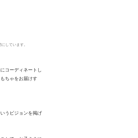
切にしています。
別にコーディネートし
おもちゃをお届けす
というビジョンを掲げ