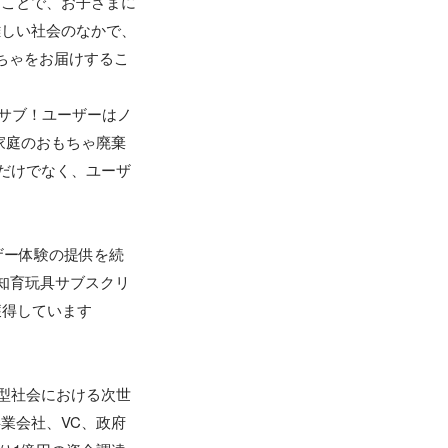
ることで、お子さまに
難しい社会のなかで、
ちゃをお届けするこ
イサブ！ユーザーはノ
家庭のおもちゃ廃棄
線だけでなく、ユーザ
ザー体験の提供を続
「知育玩具サブスクリ
獲得しています
環型社会における次世
業会社、VC、政府