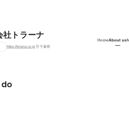
会社トラーナ
Home
About us
https://torana.co.jp
千葉県
 do