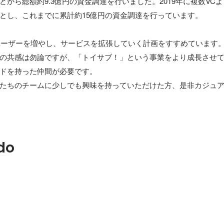
どから総額約9.3億円の資金調達を行いました。2019年に複数VC
とし、これまでに累計約15億円の資金調達を行っています。

にユーザーを増やし、サービスを拡張していく計画をすすめています
の共感は勿論ですが、「トイサブ！」という事業をより成長させ
ドを持った仲間が必要です。

たちのチームに少しでも興味を持っていただけた方、是非カジュ
do