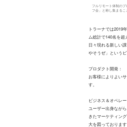
フルリモート体制のプ
フ会」と称し集まるこ
トラーナでは2019
ム総計で140名を
日々現れる新しい課
やそうぜ」というビ
プロダクト開発：

お客様によりよいサ
す。

ビジネス＆オペレー
ユーザー出身ながら
きたマーケティング
大を図っております