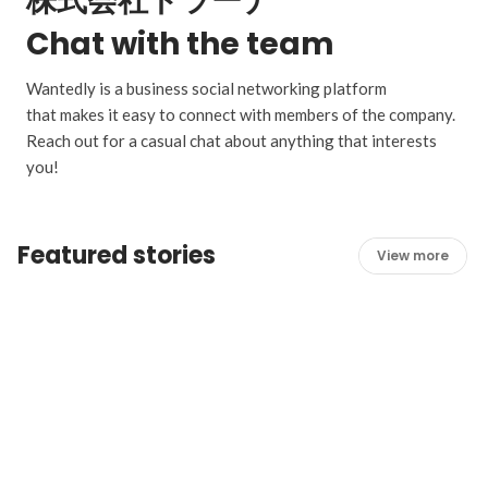
株式会社トラーナ
Chat with the team
Wantedly is a business social networking platform
that makes it easy to connect with members of the company.
Reach out for a casual chat about anything that interests
you!
Featured stories
View more