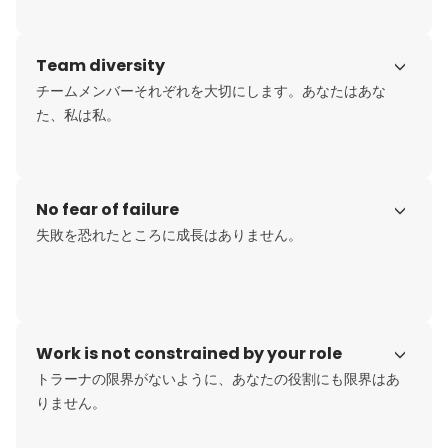
Team diversity
チームメンバーそれぞれを大切にします。あなたはあな
た、私は私。
No fear of failure
失敗を恐れたところに成長はありません。
Work is not constrained by your role
トラーナの限界がないように、あなたの役割にも限界はあ
りません。