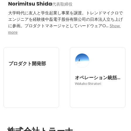
Norimitsu Shida
代表取締役
大学時代に友人と学生起業し事業を譲渡。トレンドマイクロで
エンジニアを経験後中磊電子股份有限公司の日本法人立ち上げ
に参画。プロダクトマネージャとしてハードウェアO...
Show 
more
プロダクト開発部
オペレーション統括本部
Wakako Shiratori