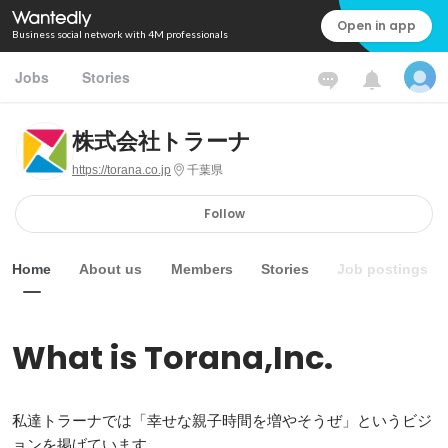
Open in app
Business social network with 4M professionals
Jobs
Stories
株式会社トラーナ
https://torana.co.jp
千葉県
Follow
Home
About us
Members
Stories
Job postings
What is Torana,Inc.
私達トラーナでは「幸せな親子時間を増やそうぜ」というビジ
ョンを掲げています。
