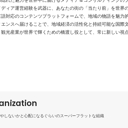
メディア運営経験を武器に、あなたの街の「当たり前」を世界
言語対応のコンテンツプラットフォームで、地域の物語を魅力
ィエンスへ届けることで、地域経済の活性化と持続可能な国際
・観光産業が世界で輝くための橋渡し役として、常に新しい視
ganization
やしないかと心配になるぐらいのスーパーフラットな組織