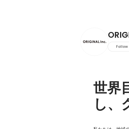
ORIG
Follow
世界
し、
私たちは、地域