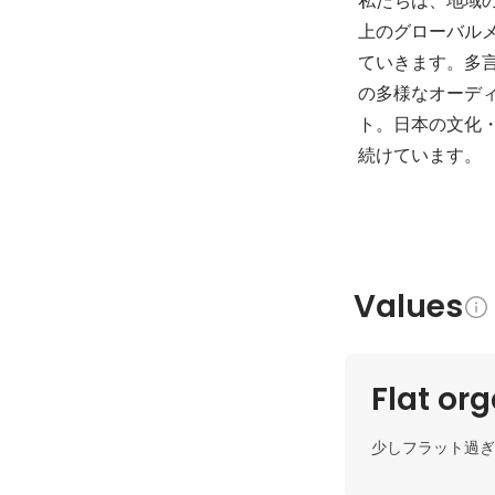
上のグローバル
ていきます。多
の多様なオーデ
ト。日本の文化
続けています。
Values
Flat or
少しフラット過ぎ