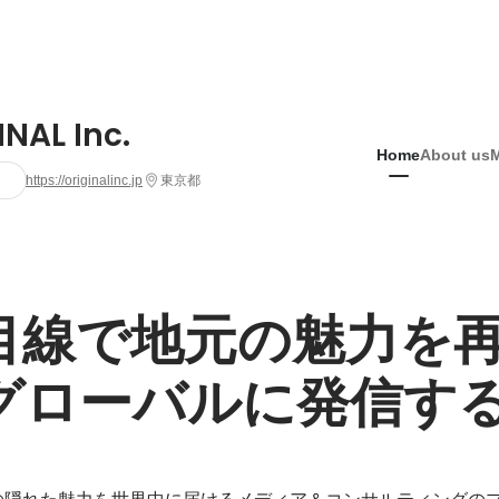
INAL Inc.
Home
About us
https://originalinc.jp
東京都
目線で地元の魅力を
グローバルに発信す
の隠れた魅力を世界中に届けるメディア＆コンサルティングのプ