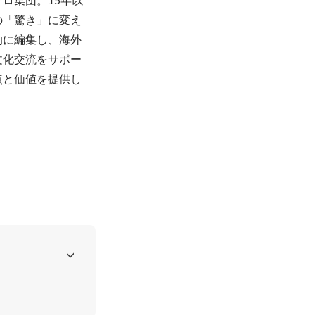
の「驚き」に変え
的に編集し、海外
文化交流をサポー
点と価値を提供し