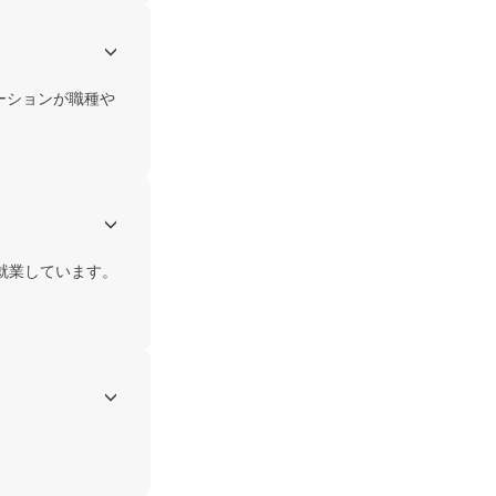
ーションが職種や
就業しています。