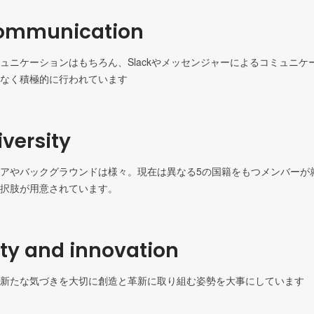
ommunication
ュニケーションはもちろん、Slackやメッセンジャーによるコミュニケ
なく積極的に行われています
versity
アやバックグラウンドは様々。現在は異なる5の国籍をもつメンバーが
択肢が用意されています。
ity and innovation
新たな気づきを大切に創造と革新に取り組む姿勢を大事にしています