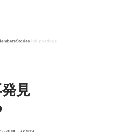
Members
Stories
Job postings
再発見
る
ロ集団。15年以