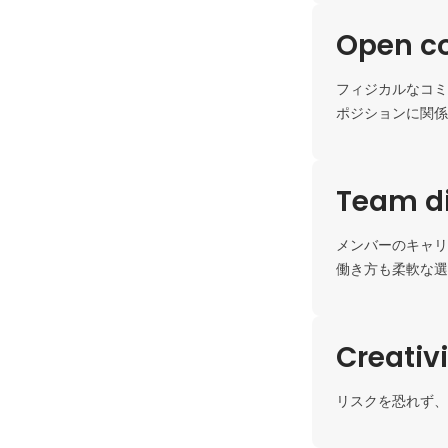
Open c
フィジカルなコミ
ポジションに関係
Team di
メンバーのキャリ
働き方も柔軟な選
Creativ
リスクを恐れず、