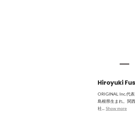
Hiroyuki Fus
ORIGINAL In
島根県生まれ。関西
社...
Show more