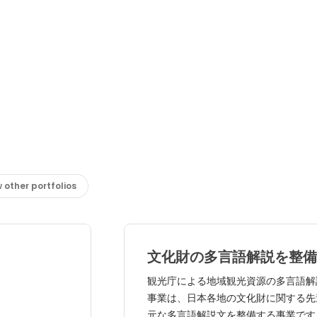
 other portfolios
文化財の多言語解説を整備
外国人の体験滞在の満足度
観光庁による地域観光資源の多言語解
事業は、日本各地の文化財に関する先
元な多言語解説文を整備する事業です