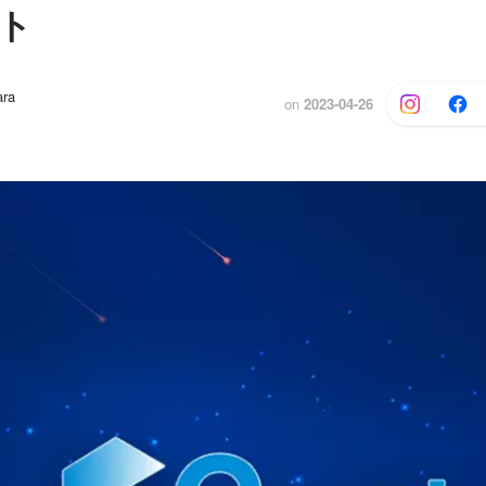
ト
ra
on
2023-04-26