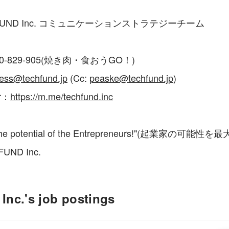
FUND Inc. コミュニケーションストラテジーチーム
0-829-905(焼き肉・食おうGO！)
ess@techfund.jp
 (Cc: 
peaske@techfund.jp
)
r：
https://m.me/techfund.inc
d the potential of the Entrepreneurs!"(起業家の可能
UND Inc.
nc.'s job postings