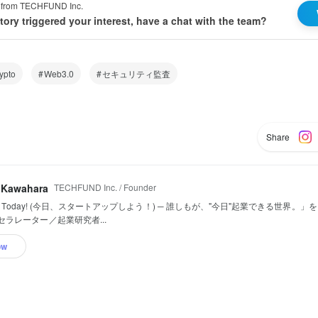
on from TECHFUND Inc.
 story triggered your interest, have a chat with the team?
ypto
Web3.0
セキュリティ監査
Share
TECHFUND Inc. / Founder
 Kawahara
tup Today! (今日、スタートアップしよう！) ─ 誰しもが、"今日"起業できる世界。
セラレーター／起業研究者...
ow