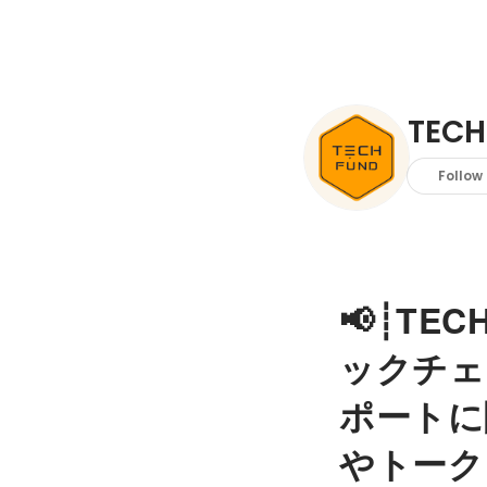
TECH
Follow
📢┊TE
ックチェ
ポートに
やトーク