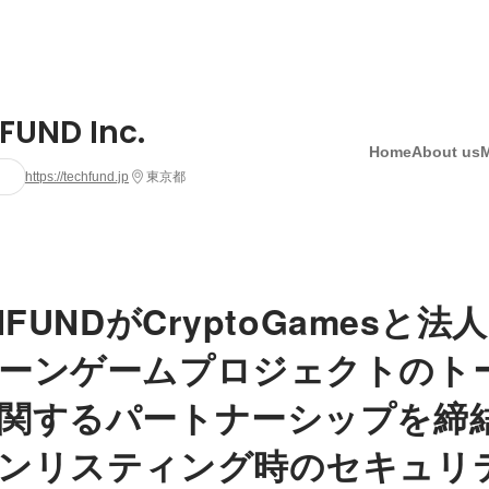
FUND Inc.
Home
About us
https://techfund.jp
東京都
CHFUNDがCryptoGamesと
ーンゲームプロジェクトのト
関するパートナーシップを締
ンリスティング時のセキュリ