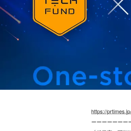
https://prtimes.
ーーーーーーー