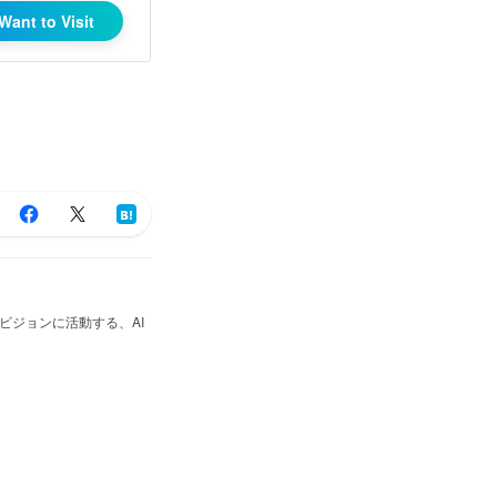
Want to Visit
」をビジョンに活動する、AI