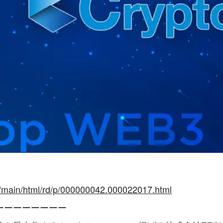
jp/main/html/rd/p/000000042.000022017.html
ーーーーーーーー