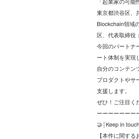
「起業家の可能性
東京都渋谷区、共
Blockchai
区、代表取締役
今回のパートナ
ート体制を実現
自分のコンテン
プロダクトやサ
支援します。
ぜひ！ご注目く
ーーーーーーー
🤝┊Keep in touch
【本件に関する