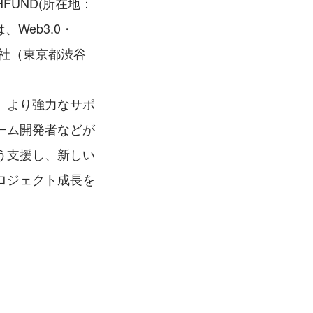
UND(所在地：
Web3.0・
式会社（東京都渋谷
、より強力なサポ
ーム開発者などが
う支援し、新しい
ロジェクト成長を