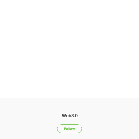
会社が私たちのビジネスに賛同して出資してくださっています。
Web3.0
Follow