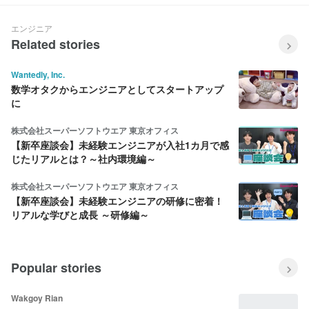
エンジニア
Related stories
Wantedly, Inc.
数学オタクからエンジニアとしてスタートアップ
に
株式会社スーパーソフトウエア 東京オフィス
【新卒座談会】未経験エンジニアが入社1カ月で感
じたリアルとは？～社内環境編～
株式会社スーパーソフトウエア 東京オフィス
【新卒座談会】未経験エンジニアの研修に密着！
リアルな学びと成長 ～研修編～
Popular stories
Wakgoy Rian