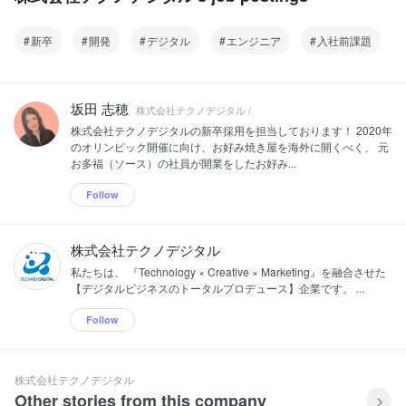
新卒
開発
デジタル
エンジニア
入社前課題
坂田 志穂
株式会社テクノデジタル /
株式会社テクノデジタルの新卒採用を担当しております！ 2020年
のオリンピック開催に向け、お好み焼き屋を海外に開くべく、 元
お多福（ソース）の社員が開業をしたお好み...
Follow
株式会社テクノデジタル
私たちは、 『Technology × Creative × Marketing』を融合させた
【デジタルビジネスのトータルプロデュース】企業です。 ...
Follow
株式会社テクノデジタル
Other stories from this company