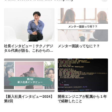
社長インタビュー｜テクノデジ
メンター面談ってなに？？
タル代表が語る、これからのエ
ンジニアに求められること
【新入社員インタビュー2024】
開発エンジニアが配属から１年
第2回
で経験したこと