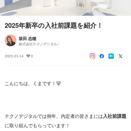
2025年新卒の入社前課題を紹介！
坂田 志穂
株式会社テクノデジタル /
2025-01-14
0
こんにちは、くまです！🐻
テクノデジタルでは例年、内定者の皆さまには
入社前課題
に取り組んでもらっています！