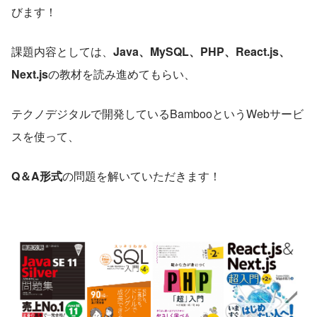
びます！
課題内容としては、
Java、MySQL、PHP、React.js、
Next.js
の教材を読み進めてもらい、
テクノデジタルで開発しているBambooというWebサービ
スを使って、
Q＆A形式
の問題を解いていただきます！