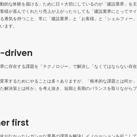
動的な体験を届ける」ために日々大切にしているのが「建設業界」を主
客様が喜んでくれたり売上が上がったりしても「建設業界にとってマイ
る勇気を持つこと、常に「建設業界」と「お客様」と「シェルフィー」
います。
-driven
界に存在する課題を「テクノロジー」で解決し「なくてはならない存在
変革するためにやることは多々ありますが、「根本的な課題とは何か」
た解決策とは何か」を考え抜き、短期と長期のバランスを取りながらプ
r first
化がなかったレガシーな業界の課題を解決しイノベーションを起こして