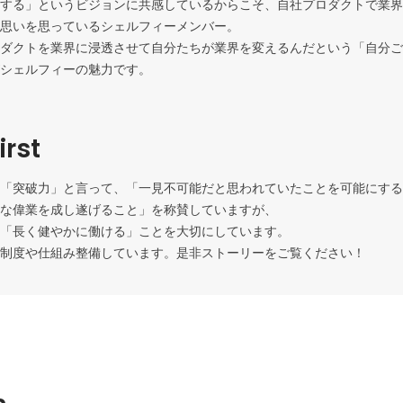
する」というビジョンに共感しているからこそ、自社プロダクトで業界
思いを思っているシェルフィーメンバー。

ダクトを業界に浸透させて自分たちが業界を変えるんだという「自分ご
irst
「突破力」と言って、「一見不可能だと思われていたことを可能にする
な偉業を成し遂げること」を称賛していますが、

「長く健やかに働ける」ことを大切にしています。

制度や仕組み整備しています。是非ストーリーをご覧ください！