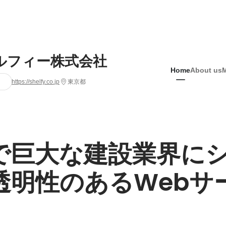
ルフィー株式会社
Home
About us
https://shelfy.co.jp
東京都
で巨大な建設業界に
透明性のあるWebサ