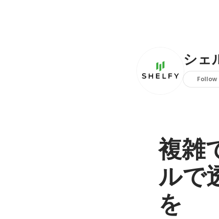
シェ
Follow
複雑
ルで
を