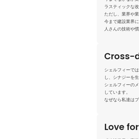
ラスティックな改
ただし、業界や業
今まで建設業界に
人さんの技術や慣
Cross-d
シェルフィーでは
し、シナジーを生
シェルフィーのメ
しています。

なぜなら私達はプ
Love fo