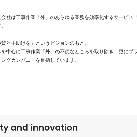
社は工事作業「外」のあらゆる業務を効率化するサービス「Green
。

賛と手助けを」というビジョンのもと、

業界を中心に工事作業「外」の不便なところを取り除き、更にプ
ィングカンパニーを目指しています。
ity and innovation