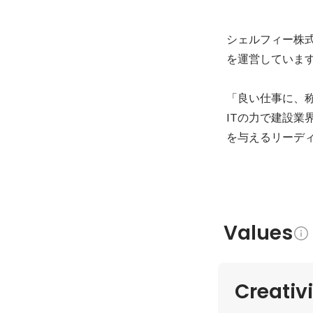
シェルフィー株式会
を運営しています
「良い仕事に、称
ITの力で建設
を与えるリーデ
Values
Creativ