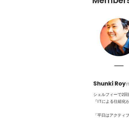
Member
Shunki Roy
シェルフィーで2回
『ITによる仕組化
「平日はアクティブ