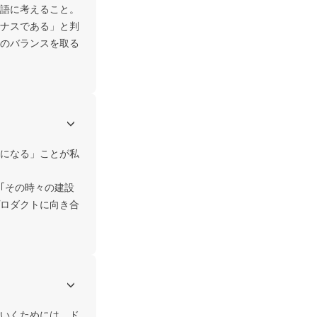
語に考えること。

ナスである」と判
のバランスを取る
になる」ことが私
｢その時々の建設
ロダクトに向き合
いくためには、ド