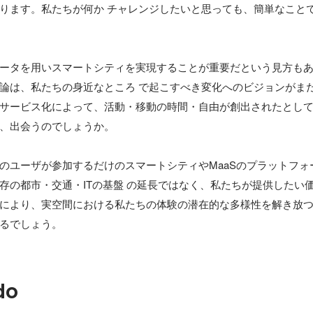
ります。私たちが何か チャレンジしたいと思っても、簡単なこと
ータを用いスマートシティを実現することが重要だという見方も
論は、私たちの身近なところ で起こすべき変化へのビジョンがま
サービス化によって、活動・移動の時間・自由が創出されたとして
、出会うのでしょうか。

のユーザが参加するだけのスマートシティやMaaSのプラットフォ
存の都市・交通・ITの基盤 の延長ではなく、私たちが提供したい
により、実空間における私たちの体験の潜在的な多様性を解き放
るでしょう。
do