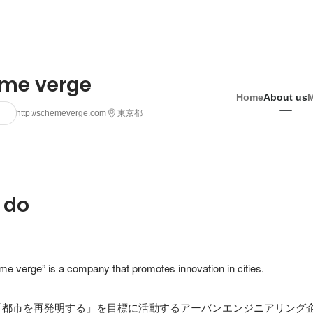
me verge
Home
About us
http://schemeverge.com
東京都
 do
 verge” is a company that promotes innovation in cities.

geは、「都市を再発明する」を目標に活動するアーバンエンジニアリン