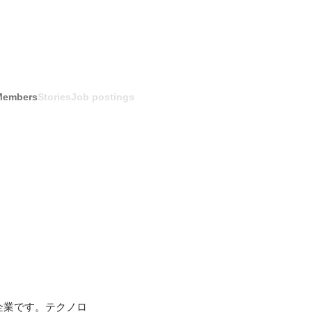
Members
Stories
Job postings
グ企業です。テクノロ