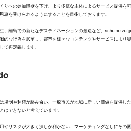
くりへの参加障壁を下げ、より多様な主体によるサービス提供を
恩恵を受けられるようにすることを目指しております。

、離島での新たなデスティネーションの創造など、scheme ver
遍的な行為を変革し、都市を様々なコンテンツやサービスにより
して再定義します。
do
は規制や利権が絡み合い、一般市民が地域に新しい価値を提供し
とはできないと考えていま す。

用やリスクが大きく潰しが利かない、マーケティングなしにその