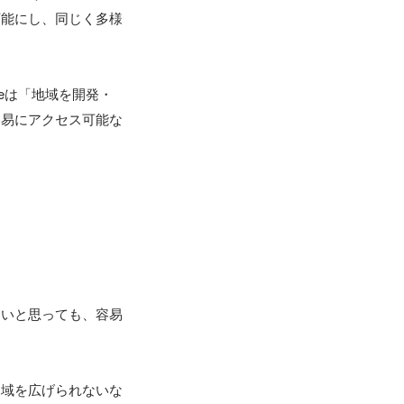
可能にし、同じく多様
geは「地域を開発・
容易にアクセス可能な
たいと思っても、容易
圏域を広げられないな