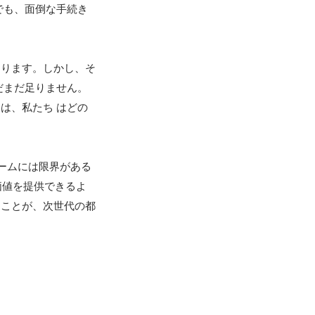
でも、面倒な手続き
あります。しかし、そ
だまだ足りません。
は、私たち はどの
ームには限界がある
価値を提供できるよ
つことが、次世代の都