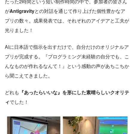
たった2時間という短い制作時間の中で、参加者の皆さん
が
Antigravity
との対話を通じて作り上げた個性豊かなア
プリの数々。成果発表では、それぞれのアイデアと工夫が
光りました！
AIに日本語で指示を出すだけで、自分だけのオリジナルア
プリが完成する。『プログラミング未経験の自分でも、こ
んなものが作れるなんて！』という感動の声があちこちか
ら聞こえてきました。
どれも
『あったらいいな』を形にした素晴らしいクオリテ
ィ
でした！