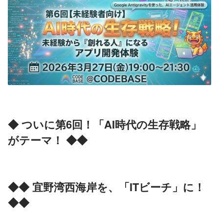
◆ ついに第6回！「AI時代の生存戦略」
がテーマ！ ◆◆
◆◆ 宜野湾西海岸を、「ITビーチ」に！ 
◆◆