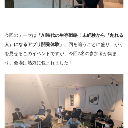
今回のテーマは
「AI時代の生存戦略！未経験から『創れる
人』になるアプリ開発体験」
。回を追うごとに盛り上がり
を見せるこのイベントですが、今回7
名
の参加者が集ま
り、会場は熱気に包まれました！