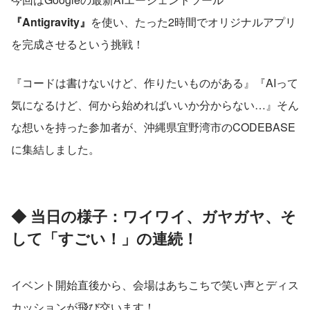
『Antigravity』
を使い、たった2時間でオリジナルアプリ
を完成させるという挑戦！
『コードは書けないけど、作りたいものがある』『AIって
気になるけど、何から始めればいいか分からない…』そん
な想いを持った参加者が、沖縄県宜野湾市のCODEBASE
に集結しました。
◆ 当日の様子：ワイワイ、ガヤガヤ、そ
して「すごい！」の連続！
イベント開始直後から、会場はあちこちで笑い声とディス
カッションが飛び交います！