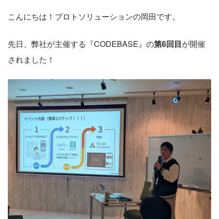
こんにちは！プロトソリューションの岡田です。
先日、弊社が主催する『CODEBASE』の
第6回目
が開催
されました！