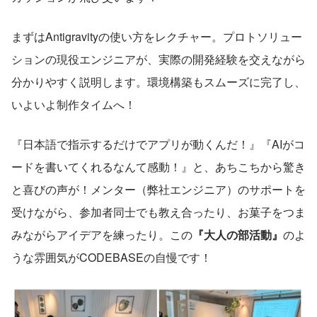
まずはAntigravityの使い方をレクチャー。プロトソリュー
ションの現役エンジニアが、実際の開発経験を交えながら
分かりやすく説明します。環境構築もスムーズに完了し、
いよいよ制作タイムへ！
『日本語で指示するだけでアプリが動くんだ！』『AIがコ
ードを書いてくれるなんて感動！』と、あちこちから驚き
と喜びの声が！メンター（弊社エンジニア）のサポートを
受けながら、参加者同士でも教え合ったり、お菓子をつま
みながらアイデアを練ったり。この
『大人の部活動』
のよ
うな雰囲気がCODEBASEの自慢です！