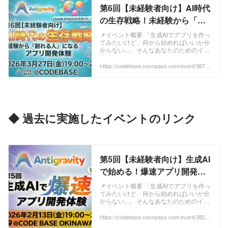
第6回【未経験者向け】AI時代
の生存戦略！未経験から「創
れる人」になるアプリ開発体
📌イベント概要 「生成AIでアプリを作っ
てみたいけど、何から始めればいいか分
験 (2026/03/27 19:00〜)
からない...」 そんなあなたのためのイベ
ントです！ またまたご好評につき、イベ
ントの第6回開催決定！ 前回参加できな
https://codebase.connpass.com/event/38793
9/
かった方も、今回からでも安心してご参
加いただけます。
https://codebase.connpass.com/event/38
2830/ ...
◆ 過去に実施したイベントのリンク
第5回【未経験者向け】生成AI
で始める！爆速アプリ開発体
験 (2026/02/13 19:15〜)
📌イベント概要 「生成AIでアプリを作っ
てみたいけど、何から始めればいいか分
からない...」 そんなあなたのためのイベ
ントです！ またまたご好評につき、イベ
ントの第5回開催決定！ 前回参加できな
https://codebase.connpass.com/event/38283
0/
かった方も、今回からでも安心してご参