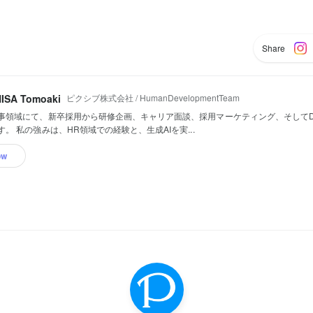
Share
ピクシブ株式会社 / HumanDevelopmentTeam
ISA Tomoaki
事領域にて、新卒採用から研修企画、キャリア面談、採用マーケティング、そしてD
。 私の強みは、HR領域での経験と、生成AIを実...
ow