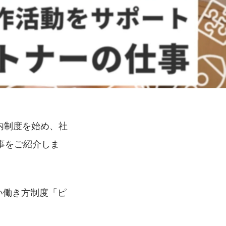
社内制度を始め、社
事をご紹介しま
い働き方制度「ピ