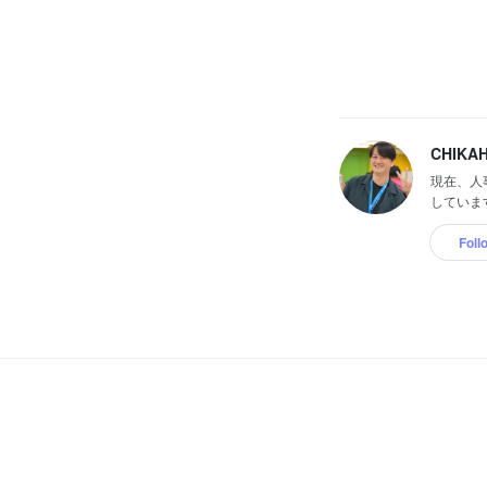
CHIKAH
現在、人
しています
Foll