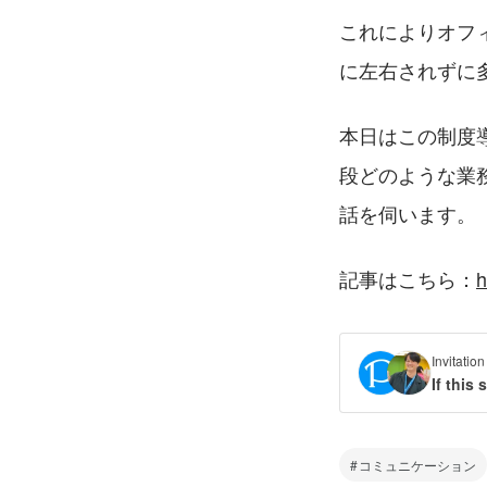
これによりオフ
に左右されずに
本日はこの制度導
段どのような業
話を伺います。
記事はこちら：
h
Invita
If this
コミュニケーション