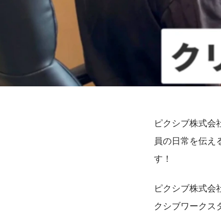
ピクシブ株式会社
員の日常を伝え
す！
ピクシブ株式会
クシブワークス