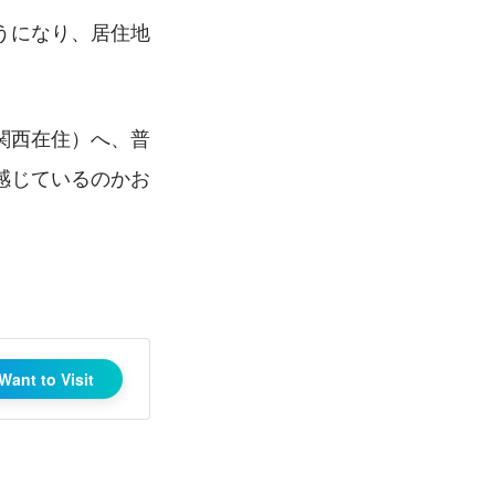
うになり、居住地
（関西在住）へ、普
感じているのかお
Want to Visit