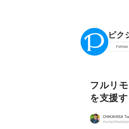
ピク
Follow
フルリモ
を支援す
CHIKAHISA To
HumanDevelop