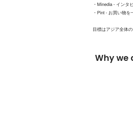
・Minedia -
・Pint - お買い
目標はアジア全体の
Why we 