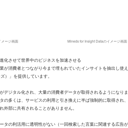
taのイメージ画面
Mineds for Insight Dataのイメージ画面
進化させて世界中のビジネスを加速させる

業が消費者とつながり今まで埋もれていたインサイトを抽出し使える
インズ）」を提供しています。

がデジタル化され、大量の消費者データが取得されるようになりま
タの多くは、サービスの利用と引き換えに半ば強制的に取得され
れ外部に共有されることがありません。

ータの利活用に透明性がない（一回検索した言葉に関連する広告