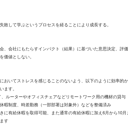
失敗して学ぶというプロセスを経ることにより成長する。

会、会社にもたらすインパクト（結果）に基づいた意思決定、評
を価値としない。

においてストレスを感じることのないよう、以下のように効率的
います。

イ、ルーターやオフィスチェアなどリモートワーク用の機材の貸与

休暇制度、時差勤務（一部部署は対象外）などを整備済み

きに有給休暇を取得可能、また通常の有給休暇に加え6月から10月
ます