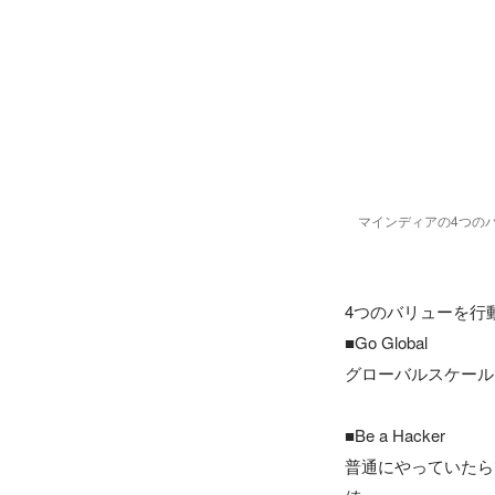
マインディアの4つの
4つのバリューを行
■Go Global

グローバルスケール
■Be a Hacker

普通にやっていたら