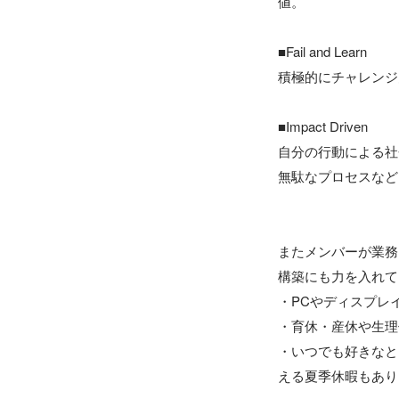
値。

■Fail and Learn

積極的にチャレンジ
■Impact Driven

自分の行動による社
無駄なプロセスなど
またメンバーが業務
構築にも力を入れて
・PCやディスプレ
・育休・産休や生理
・いつでも好きなと
える夏季休暇もあり