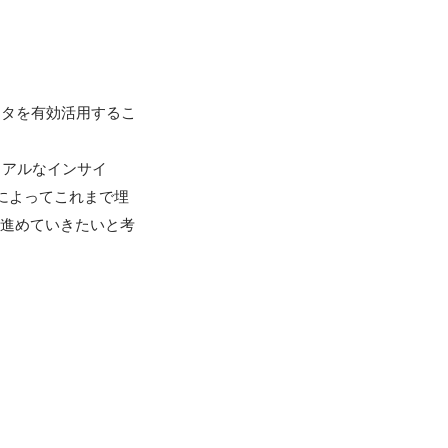
ータを有効活用するこ
リアルなインサイ
によってこれまで埋
に進めていきたいと考