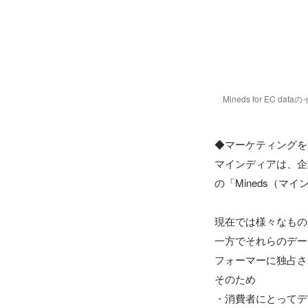
Mineds for EC da
◆マーケティングを
マインディアは、企
の「Mineds（マ
現在では様々なもの
一方でそれらのデー
フォーマーに独占さ
そのため

・消費者にとってデ