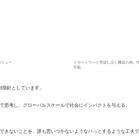
バリュー
リモートワーク用貸し出し機器の例。Win
可能。
動指針としています。

で思考し、グローバルスケールで社会にインパクトを与える。

できないことを、誰も思いつかないようなハっとするような工夫