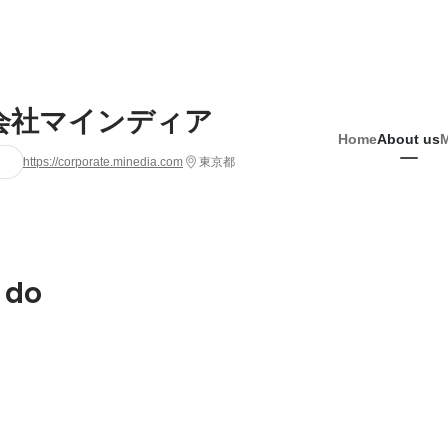
会社マインディア
Home
About us
https://corporate.minedia.com
東京都
 do