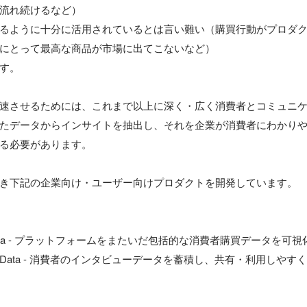
流れ続けるなど）

るように十分に活用されているとは言い難い（購買行動がプロダ
にとって最高な商品が市場に出てこないなど）

す。

速させるためには、これまで以上に深く・広く消費者とコミュニ
たデータからインサイトを抽出し、それを企業が消費者にわかり
る必要があります。

き下記の企業向け・ユーザー向けプロダクトを開発しています。

 EC Data - プラットフォームをまたいだ包括的な消費者購買データを可視化
Insight Data - 消費者のインタビューデータを蓄積し、共有・利用しやすく