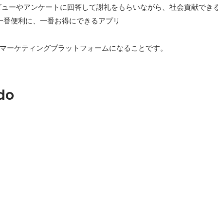
 インタビューやアンケートに回答して謝礼をもらいながら、社会貢献でき
物を一番便利に、一番お得にできるアプリ

マーケティングプラットフォームになることです。
do