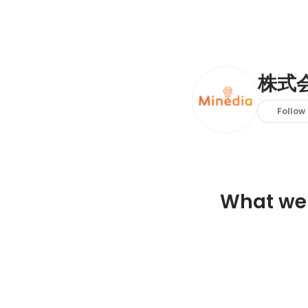
株式
Follow
What we