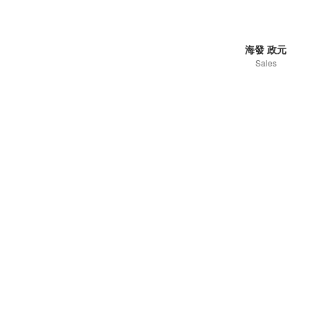
海發 政元
Sales