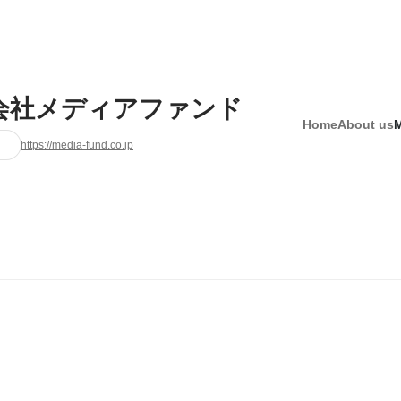
会社メディアファンド
Home
About us
https://media-fund.co.jp