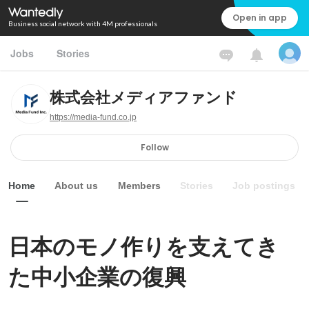
Open in app
Business social network with 4M professionals
Jobs
Stories
株式会社メディアファンド
https://media-fund.co.jp
Follow
Home
About us
Members
Stories
Job postings
日本のモノ作りを支えてき
た中小企業の復興