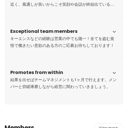
近く、風通しが良いからこそ笑顔や会話が終始出ている雰
囲気です。プライベートでも部署や年齢に関係なくイベン
トを企画して交流したり、社員同士の仲が良いことが特徴
の一つです。
Exceptional team members
キーエンスなどの経験は営業の中でも随一！全てを盗む覚
悟で働きたい意欲のある方のご応募お待ちしております！
Promotes from within
結果を出せばチームマネジメントも1ヶ月で行えます。メン
バーと切磋琢磨しながら経営に関わっていきましょう。
Members
View more