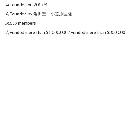
Founded on 2017/4
Founded by 角田望、小笠原匡隆
639 members
Funded more than $1,000,000 / Funded more than $300,000