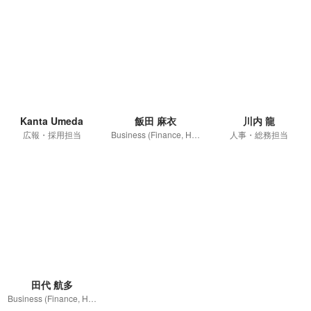
Kanta Umeda
飯田 麻衣
川内 龍
広報・採用担当
Business (Finance, HR etc.)
人事・総務担当
田代 航多
Business (Finance, HR etc.)