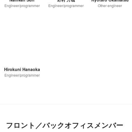
Engineer/programmer
Engineer/programmer
Other engineer
Hirokuni Hanaoka
Engineer/programmer
フロント／バックオフィスメンバー