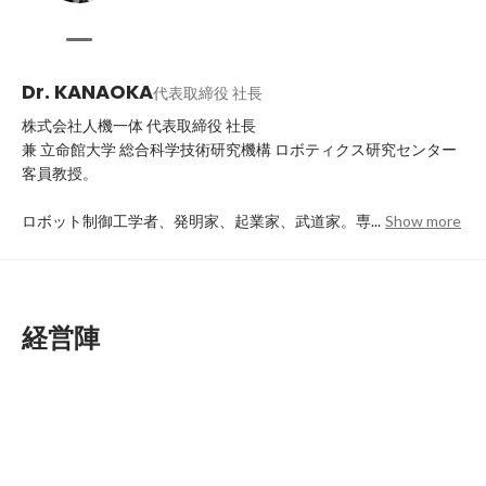
Dr. KANAOKA
代表取締役 社長
株式会社人機一体 代表取締役 社長

兼 立命館大学 総合科学技術研究機構 ロボティクス研究センター 
客員教授。

ロボット制御工学者、発明家、起業家、武道家。専...
Show more
経営陣