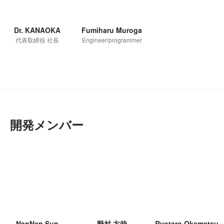
Dr. KANAOKA
Fumiharu Muroga
代表取締役 社長
Engineer/programmer
開発メンバー
NanNan Sun
野村 方哉
Ryotaro Okamatsu