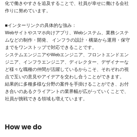
化で働きやすさを追及することで、社員が幸せに働ける会社
作りに努めています。 

■インターリンクの具体的な強み：

Webサイトやスマホ向けアプリ、Webシステム、業務システ
ムなどの制作・開発、 インフラの設計・構築から運用・保守
までをワンストップで対応できることです。 

システムエンジニアやWebエンジニア、フロントエンドエン
ジニア、インフラエンジニア、ディレクター、デザイナーな
ど様々な職種の仲間が活躍しているからこそ、それぞれの視
点で互いの意見やアイデアを交わし合うことができます。 

結果的に多種多様な分野の案件を手掛けることができ、お付
き合いのあるクライアントの業界幅が広がっていくことで、
How we do