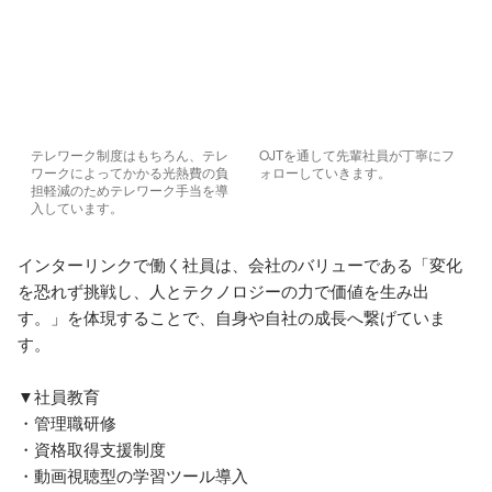
テレワーク制度はもちろん、テレ
OJTを通して先輩社員が丁寧にフ
ワークによってかかる光熱費の負
ォローしていきます。
担軽減のためテレワーク手当を導
入しています。
インターリンクで働く社員は、会社のバリューである「変化
を恐れず挑戦し、人とテクノロジーの力で価値を生み出
す。」を体現することで、自身や自社の成長へ繋げていま
す。

▼社員教育

・管理職研修 

・資格取得支援制度

・動画視聴型の学習ツール導入
