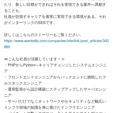
たり、新しい目標ができればそれを実現できる案件へ異動す
ることも。

社員が目指すキャリアを着実に実現できる環境がある。それ
がインターリンクのSESです。

https://www.wantedly.com/companies/interlink/post_articles/343
860
≪こんな社員が活躍しています！≫ 

・PHPからPythonへキャリアチェンジしたシステムエンジニ
ア 

・フロントエンドエンジニアからバックエンドに挑戦したフ
ルスタックエンジニア 

・運用監視から設計構築にステップアップしたサーバエンジ
ニア

・サーバだけでなくネットワークやセキュリティなど幅広い
インフラ領域の知識を身に着けたインフラエンジニア
