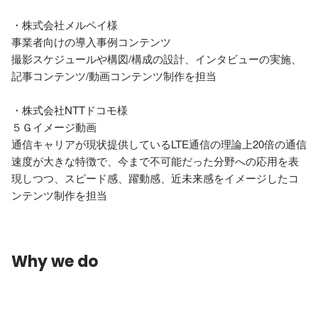
・株式会社メルペイ様

事業者向けの導入事例コンテンツ

撮影スケジュールや構図/構成の設計、インタビューの実施、
記事コンテンツ/動画コンテンツ制作を担当

・株式会社NTTドコモ様

５Ｇイメージ動画

通信キャリアが現状提供しているLTE通信の理論上20倍の通信
速度が大きな特徴で、今まで不可能だった分野への応用を表
現しつつ、スピード感、躍動感、近未来感をイメージしたコ
ンテンツ制作を担当
Why we do