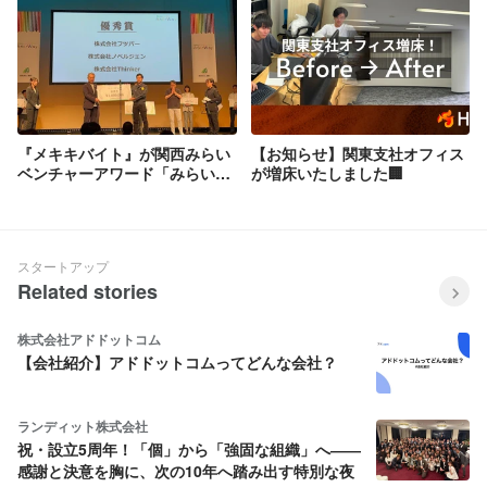
『メキキバイト』が関西みらい
【お知らせ】関東支社オフィス
ベンチャーアワード「みらい
が増床いたしました🏢
Way」で優秀賞を受賞いたしま
した🏆
スタートアップ
Related stories
株式会社アドドットコム
【会社紹介】アドドットコムってどんな会社？
ランディット株式会社
祝・設立5周年！「個」から「強固な組織」へ――
感謝と決意を胸に、次の10年へ踏み出す特別な夜