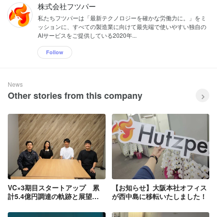
株式会社フツパー
私たちフツパーは「最新テクノロジーを確かな労働力に。」をミ
ッションに、すべての製造業に向けて最先端で使いやすい独自の
AIサービスをご提供している2020年...
Follow
News
Other stories from this company
VC×3期目スタートアップ 累
【お知らせ】大阪本社オフィス
計5.4億円調達の軌跡と展望を
が西中島に移転いたしました！
語る！【イベントレポート】