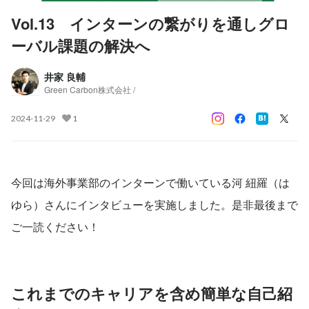
Vol.13 インターンの繋がりを通しグロ
ーバル課題の解決へ
井家 良輔
Green Carbon株式会社 /
2024-11-29
1
今回は海外事業部のインターンで働いている河 紐羅（は 
ゆら）さんにインタビューを実施しました。是非最後まで
ご一読ください！
これまでのキャリアを含め簡単な自己紹