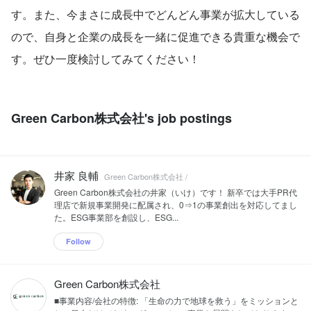
す。また、今まさに成長中でどんどん事業が拡大している
ので、自身と企業の成長を一緒に促進できる貴重な機会で
す。ぜひ一度検討してみてください！
Green Carbon株式会社's job postings
井家 良輔
Green Carbon株式会社 /
Green Carbon株式会社の井家（いけ）です！ 新卒では大手PR代
理店で新規事業開発に配属され、0⇒1の事業創出を対応してまし
た。ESG事業部を創設し、ESG...
Follow
Green Carbon株式会社
■事業内容/会社の特徴: 「生命の力で地球を救う」をミッションと