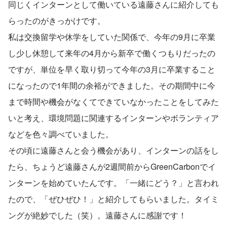
同じくインターンとして働いている遠藤さんに紹介しても
らったのがきっかけです。
私は交換留学や休学をしていた関係で、今年の9月に卒業
し少し休憩して来年の4月から新卒で働くつもりだったの
ですが、単位を早く取り切って今年の3月に卒業すること
になったので1年間の余裕ができました。その期間中に今
まで時間や機会がなくてできていなかったことをしてみた
いと考え、環境問題に関連するインターンやボランティア
などを色々調べていました。
その頃に遠藤さんと会う機会があり、インターンの話をし
たら、ちょうど遠藤さんが2週間前からGreenCarbonでイ
ンターンを始めていたんです。「一緒にどう？」と言われ
たので、「ぜひぜひ！」と紹介してもらいました。タイミ
ングが絶妙でした（笑）。遠藤さんに感謝です！