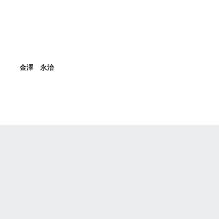
金澤 永治