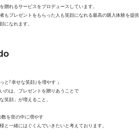
を贈れるサービスをプロデュースしています。

者もプレゼントをもらった人も笑顔になれる最高の購入体験を提供
顔になれます。
do
と｢幸せな笑顔｣を増やす 』

いのは、プレゼントを贈りあうことで

な笑顔」が増えること。

の数を世の中に増やす

様と一緒にはぐくんでいきたいと考えております。