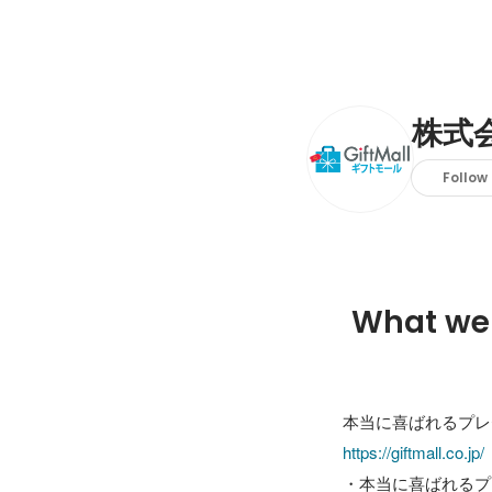
株式
Follow
What we
本当に喜ばれるプレ
https://giftmall.co.jp/
・本当に喜ばれるプ