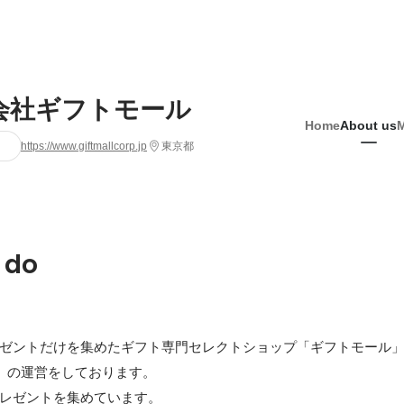
会社ギフトモール
Home
About us
https://www.giftmallcorp.jp
東京都
 do
ゼントだけを集めたギフト専門セレクトショップ「ギフトモール
　の運営をしております。

レゼントを集めています。
