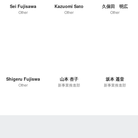
Sei Fujisawa
Kazuomi Sato
久保田 明広
Other
Other
Other
Shigeru Fujiswa
山本 杏子
坂本 遥音
Other
新事業推進部
新事業推進部