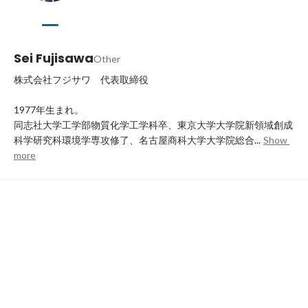
Sei Fujisawa
Other
株式会社フジサワ　代表取締役

1977年生まれ。

同志社大学工学部物質化学工学科卒、東京大学大学院新領域創成
科学研究科環境学専攻修了、名古屋商科大学大学院総合...
Show 
more