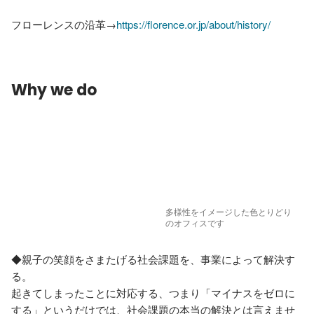
フローレンスの沿革→
https://florence.or.jp/about/history/
Why we do
多様性をイメージした色とりどり
のオフィスです
◆親子の笑顔をさまたげる社会課題を、事業によって解決す
る。

起きてしまったことに対応する、つまり「マイナスをゼロに
する」というだけでは、社会課題の本当の解決とは言えませ