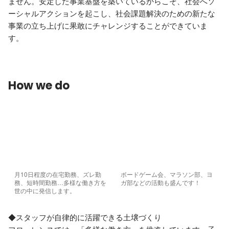
ません。安定した事業基盤を築いているからこそ、社会へソ
ーシャルアクションを起こし、社会課題解決のための新たな
事業の立ち上げに果敢にチャレンジすることができていま
す。
How we do
月10日程度の在宅勤務、ズレ勤
ボードゲーム会、マラソン部、ヨ
務、短時間勤務…多様な働き方を
ガ部などの活動も盛んです！
世の中に発信します。
◆スタッフが自律的に活躍できる土壌づくり
