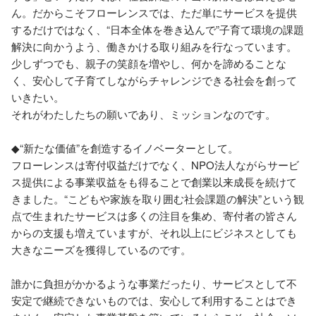
ん。だからこそフローレンスでは、ただ単にサービスを提供
するだけではなく、“日本全体を巻き込んで”子育て環境の課題
解決に向かうよう、働きかける取り組みを行なっています。

少しずつでも、親子の笑顔を増やし、何かを諦めることな
く、安心して子育てしながらチャレンジできる社会を創って
いきたい。

それがわたしたちの願いであり、ミッションなのです。

◆“新たな価値”を創造するイノベーターとして。

フローレンスは寄付収益だけでなく、NPO法人ながらサービ
ス提供による事業収益をも得ることで創業以来成長を続けて
きました。“こどもや家族を取り囲む社会課題の解決”という観
点で生まれたサービスは多くの注目を集め、寄付者の皆さん
からの支援も増えていますが、それ以上にビジネスとしても
大きなニーズを獲得しているのです。

誰かに負担がかかるような事業だったり、サービスとして不
安定で継続できないものでは、安心して利用することはでき