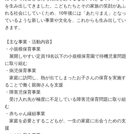
を生み出してきました。こどもたちとその家族の笑顔があふ
れる社会にしていくため、10年後には「あたりまえ」となっ
ているような新しい事業や文化を、これからも生み出してい
きます。

【主な事業・活動内容】

・小規模保育事業

　展開しやすい定員19名以下の小規模保育園で待機児童問題
に取り組む

・病児保育事業

　家庭に訪問し、熱が出てしまったお子さんの保育を実施す
ることで働く親御さんを支援

・障害児保育事業

　受け入れ先が極度に不足している障害児保育問題に取り組
む

・赤ちゃん縁組事業

　家庭を必要とするこどもが、一生の家庭に出会うための支
援
