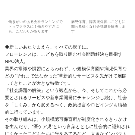
働きがいのある会社ランキングで
病児保育、障害児保育…こどもに
トップクラスに！働きやすさに
関わる様々な社会課題を解決しま
も、こだわりがあります
す
◆新しいあたりまえを、すべての親子に。

フローレンスは、こどもを取り囲む社会問題解決を目指す
NPO法人。

業界の常識や慣習にとらわれず、小規模保育園や病児保育な
どの “それまではなかった”革新的なサービスを先がけて展開
してきたことが大きな特徴です。

「社会課題の解決」という観点から、今、そしてこれから必
要とされるサービスや新事業開発にチャレンジし続け、社会
を「しくみ」から変えるべく、政策提言やロビイングも積極
的に行っています。

その取り組みは、小規模認可保育所が制度化されるきっかけ
を生んだり、“医ケア児”という言葉とともに社会的に認知され
にくかったこどもたちに光をあてるなど、大きなインパクト