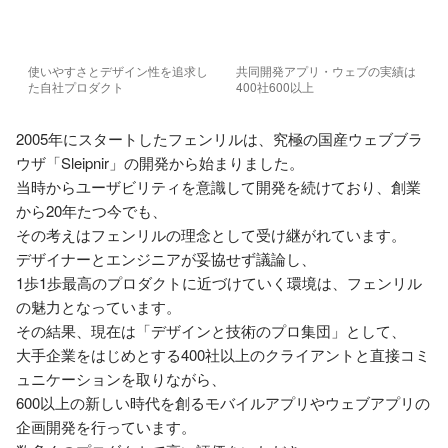
使いやすさとデザイン性を追求し
共同開発アプリ・ウェブの実績は
た自社プロダクト
400社600以上
2005年にスタートしたフェンリルは、究極の国産ウェブブラ
ウザ「Sleipnir」の開発から始まりました。

当時からユーザビリティを意識して開発を続けており、創業
から20年たつ今でも、

その考えはフェンリルの理念として受け継がれています。

デザイナーとエンジニアが妥協せず議論し、

1歩1歩最高のプロダクトに近づけていく環境は、フェンリル
の魅力となっています。

その結果、現在は「デザインと技術のプロ集団」として、

大手企業をはじめとする400社以上のクライアントと直接コミ
ュニケーションを取りながら、

600以上の新しい時代を創るモバイルアプリやウェブアプリの
企画開発を行っています。
