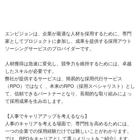
エンビジョンは、企業が最適な人材を採用するために、専門
家としてプロジェクトに参加し、成果を提供する採用アウト
ソーシングサービスのプロバイダーです。 								

人材獲得は急速に変化し、競争力を維持するためには、卓越
したスキルが必要です。								

弊社が提供するサービスは、簡易的な採用代行サービス
（RPO）ではなく	、本来のRPO（採用スペシャリスト）とし
て、信頼できるパートナーとなり、長期的な取り組みによっ
て採用成果を生み出します。		

【人事でキャリアアップを考えるなら】

人事のキャリアを考える場面で、専門性を高めるためには、
一つの企業での採用経験だけでは難しいことがわかります。
では、RPOをキャリアとして選ぶメリットをご紹介します。
