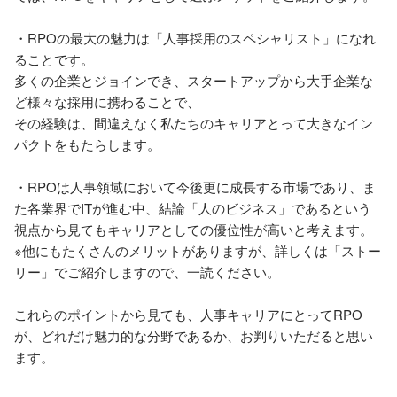
・RPOの最大の魅力は「人事採用のスペシャリスト」になれ
ることです。

多くの企業とジョインでき、スタートアップから大手企業な
ど様々な採用に携わることで、

その経験は、間違えなく私たちのキャリアとって大きなイン
パクトをもたらします。

・RPOは人事領域において今後更に成長する市場であり、ま
た各業界でITが進む中、結論「人のビジネス」であるという
視点から見てもキャリアとしての優位性が高いと考えます。

※他にもたくさんのメリットがありますが、詳しくは「ストー
リー」でご紹介しますので、一読ください。

これらのポイントから見ても、人事キャリアにとってRPO
が、どれだけ魅力的な分野であるか、お判りいただると思い
ます。						