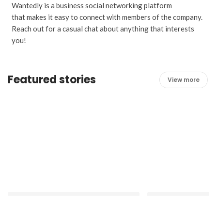
Wantedly is a business social networking platform
that makes it easy to connect with members of the company.
Reach out for a casual chat about anything that interests
you!
Featured stories
View more