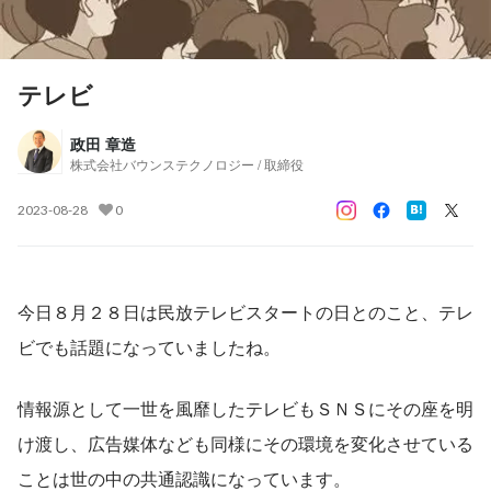
テレビ
政田 章造
株式会社バウンステクノロジー / 取締役
2023-08-28
0
今日８月２８日は民放テレビスタートの日とのこと、テレ
ビでも話題になっていましたね。
情報源として一世を風靡したテレビもＳＮＳにその座を明
け渡し、広告媒体なども同様にその環境を変化させている
ことは世の中の共通認識になっています。