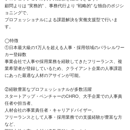
顧問よりは “実務的” 、事務代行より “戦略的” な独自のポジシ
ョニングで、

プロフェッショナルによる課題解決を実働支援型で行いま
す。

◯特徴

①日本最大級の1万人を超える人事・採用領域のパラレルワー
カー登録数

事業会社で人事や採用業務を経験してきたフリーランス、複
業希望者が登録しているため、クライアント企業の人事課題
にあった最適な人材のアサインが可能。

②経験豊富なプロフェッショナルが多数活躍

スタートアップ・ベンチャーのCHRO、大手企業での人事責
任者や担当者、

人材会社の事業責任者・キャリアドバイザー、

フリーランスとして人事・採用業務での支援経験が豊富な方
など、
