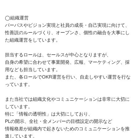
◯組織運営

パーパスやビジョン実現と社員の成長・自己実現に向けて、

性善説のルールづくり、オープンさ、個性の融合を大事にし
た組織運営をしています。

担当するロールは、セールスが中心となりますが、

自身の希望に合わせて事業開発、広報、マーケティング、採
用なども担当しています。

また、各ロールでOKR運営を行い、自走しやすい運営を行な
っています。

また当社では組織文化やコミュニケーションは非常に大切に
しています。

特に「情報の透明性」は大切にしており、

PLの開示、全社・全メンバーの目標設定の開示など

情報格差が組織内で起きないためのコミュニケーションを推
進しています。