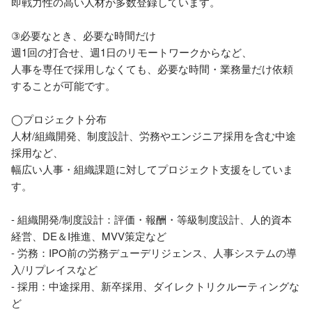
即戦力性の高い人材が多数登録しています。

③必要なとき、必要な時間だけ

週1回の打合せ、週1日のリモートワークからなど、

人事を専任で採用しなくても、必要な時間・業務量だけ依頼
することが可能です。

◯プロジェクト分布

人材/組織開発、制度設計、労務やエンジニア採用を含む中途
採用など、

幅広い人事・組織課題に対してプロジェクト支援をしていま
す。

- 組織開発/制度設計：評価・報酬・等級制度設計、人的資本
経営、DE＆I推進、MVV策定など

- 労務：IPO前の労務デューデリジェンス、人事システムの導
入/リプレイスなど

- 採用：中途採用、新卒採用、ダイレクトリクルーティングな
ど
