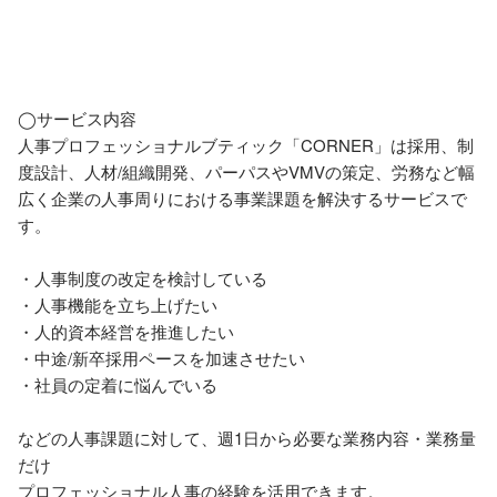
◯サービス内容

人事プロフェッショナルブティック「CORNER」は採用、制
度設計、人材/組織開発、パーパスやVMVの策定、労務など幅
広く企業の人事周りにおける事業課題を解決するサービスで
す。

・人事制度の改定を検討している

・人事機能を立ち上げたい

・人的資本経営を推進したい

・中途/新卒採用ペースを加速させたい

・社員の定着に悩んでいる

などの人事課題に対して、週1日から必要な業務内容・業務量
だけ

プロフェッショナル人事の経験を活用できます。
