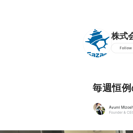
株式会
Follow
毎週恒例の