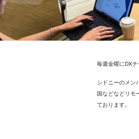
毎週金曜にDX
シドニーのメン
国などなどリモ
ております。