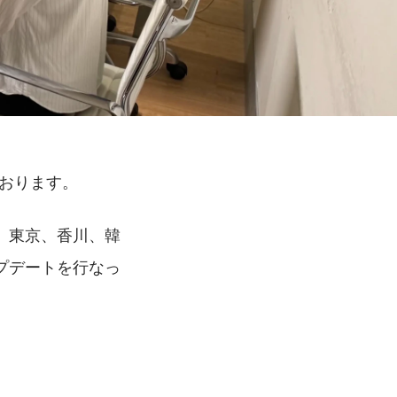
おります。
、東京、香川、韓
プデートを行なっ