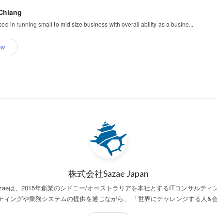
Chiang
ed in running small to mid size business with overall ability as a busine...
ow
株式会社Sazae Japan
 Sazaeは、2015年創業のシドニー/オーストラリアを本社とするITコンサルティ
ンサルティングや業務システムの提供を通じながら、 「世界にチャレンジする人&
ーに、サービス提供しています。また、幅広いITサービスを通じ、クライア