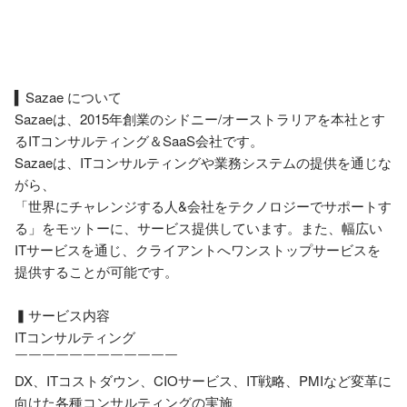
▍Sazae について

Sazaeは、2015年創業のシドニー/オーストラリアを本社とす
るITコンサルティング＆SaaS会社です。

Sazaeは、ITコンサルティングや業務システムの提供を通じな
がら、

「世界にチャレンジする人&会社をテクノロジーでサポートす
る」をモットーに、サービス提供しています。また、幅広い
ITサービスを通じ、クライアントへワンストップサービスを
提供することが可能です。

▍サービス内容

ITコンサルティング

￣￣￣￣￣￣￣￣￣￣￣￣

DX、ITコストダウン、CIOサービス、IT戦略、PMIなど変革に
向けた各種コンサルティングの実施
