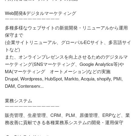
Web開発&デジタルマーケティング

￣￣￣￣￣￣￣￣￣￣￣￣

多種多様なウェブサイトの新規開発・リニューアルから運用
保守まで

(企業サイトリニューアル、グローバルECサイト、多言語サイ
トなど)

また、オンラインプレゼンスを向上させるためのデジタルマ
ーケティング(SNSマーケティング、Google Analytics等)や
MA(マーケティング　オートメーション)などの実施

Drupal, Wordpress, HubSpot, Markto, Acquia, shopify, PMI, 
DAM, Contenserv...

業務システム

￣￣￣￣￣￣￣￣￣￣￣￣

販売管理、生産管理、CRM、PLM、原価管理、ERPなど、業
務改善に貢献できる各種業務系システムの開発・運用保守
