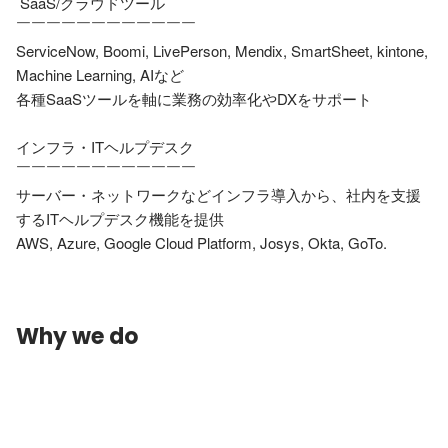
 SaaS/クラウドツール

￣￣￣￣￣￣￣￣￣￣￣￣

ServiceNow, Boomi, LivePerson, Mendix, SmartSheet, kintone, 
Machine Learning, AIなど

各種SaaSツールを軸に業務の効率化やDXをサポート

インフラ・ITヘルプデスク

￣￣￣￣￣￣￣￣￣￣￣￣

サーバー・ネットワークなどインフラ導入から、社内を支援
するITヘルプデスク機能を提供

Why we do