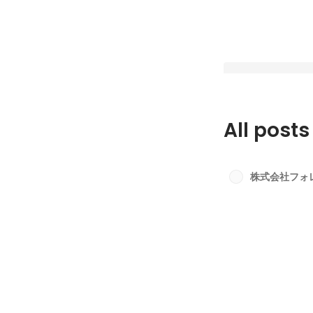
All posts
【フォレストシンフ
公開！】後編
株式会社フォ
Latest