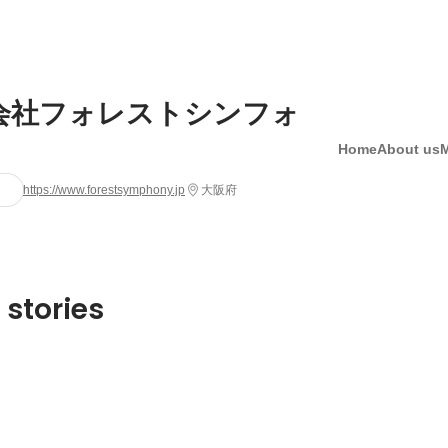
会社フォレストシンフォ
Home
About us
https://www.forestsymphony.jp
大阪府
 stories