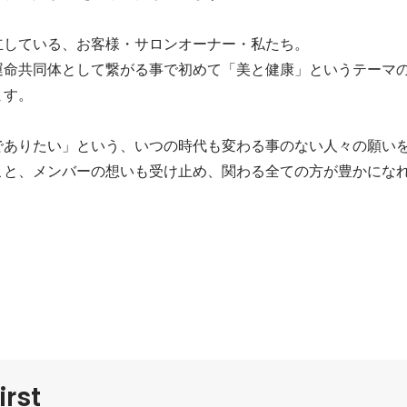
している、お客様・サロンオーナー・私たち。

運命共同体として繋がる事で初めて「美と健康」というテーマ
す。

でありたい」という、いつの時代も変わる事のない人々の願い
こと、メンバーの想いも受け止め、関わる全ての方が豊かにな
irst