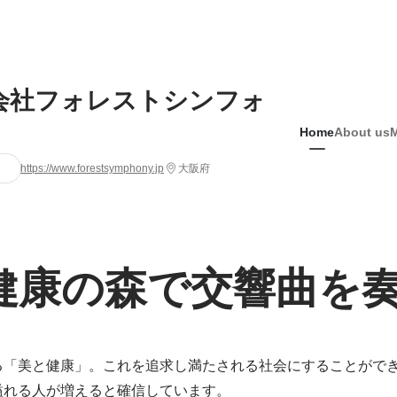
会社フォレストシンフォ
Home
About us
https://www.forestsymphony.jp
大阪府
健康の森で交響曲を
る「美と健康」。これを追求し満たされる社会にすることがで
れる人が増えると確信しています。
