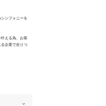
のシンフォニーを
を叶える為、お客
れる企業で在りつ