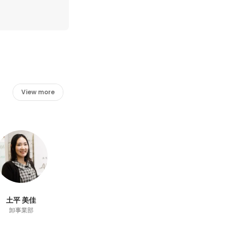
View more
土平 美佳
卸事業部