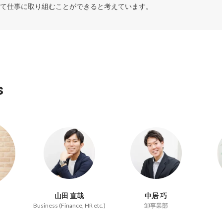
て仕事に取り組むことができると考えています。
s
山田 直哉
中居 巧
Business (Finance, HR etc.)
卸事業部