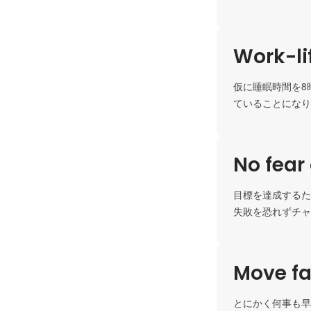
Work-li
仮に睡眠時間を8
ていることになり
No fear 
目標を達成するた
失敗を恐れずチャ
Move fa
とにかく何事も早