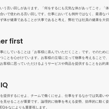
いう言い回しがあります。「何をするにも元気な体があってこそ」「体
合いで使われる言い回しです。仕事においても例外ではなく、最適なパ
ず体が健康であることが大事であると考え、弊社では社員の健康を大切
r first
事にしていることは「お客様に喜んでいただくこと」です。そのために
つことを心がけています。お客様の立場に立って物事を考えることで、
お客様に思っていただけるようサービスや商品を提供することをお約束
 IQ
を提供するにせよ、チームで働くにせよ、仕事をするなかでは気遣いや
を見せることが重要です。論理的に物事を考える姿勢、効率的に動く姿
EQをなによりも重要視します。