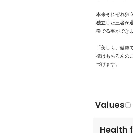
本来それぞれ独立
独立した三者が
奏でる事ができま
「美しく、健康
様はもちろんの
Values
Health f