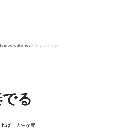
Members
Stories
Job postings
奏でる
きれば、人生が豊