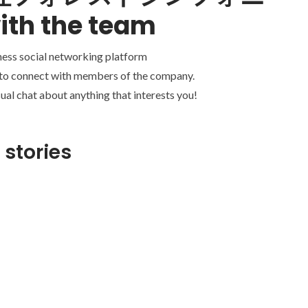
ith the team
ness social networking platform
 to connect with members of the company.
ual chat about anything that interests you!
 stories