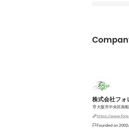
【フォレストシンフ
Company
公開！】後編
Latest
株式会社フォ
大阪市中央区南船場
https://www.fore
Founded on 2002