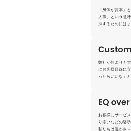
「身体が資本」と
大事」という意味
揮するためにはま
Custome
弊社が何よりも大
にお客様目線に立
ったらいいな」と
EQ over
お客様にサービス
り添いなどの姿勢
私たちは温かさ＝