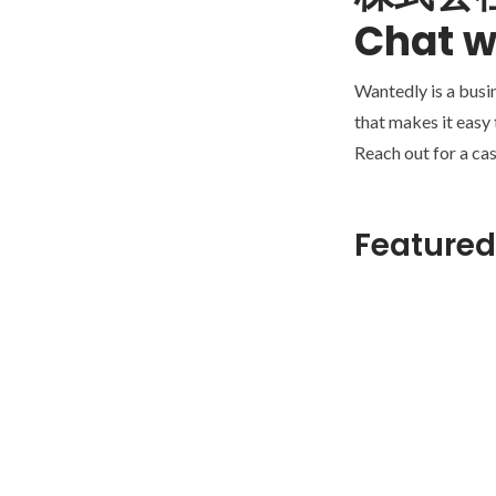
Chat w
Wantedly is a busi
that makes it easy
Reach out for a cas
Featured