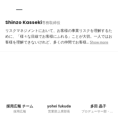
Shinzo Kasseki
専務取締役
リスクマネジメントにおいて、お客様の事業リスクを理解するた
めに、「様々な目線でお客様にふれる」ことが大切。一人ではお
客様を理解できないけれど、多くの仲間でお客様...
Show more
採用広報 チーム
yohei fukuda
多田 晶子
採用広報
営業部上席部長
プロデューサー部・上席部長