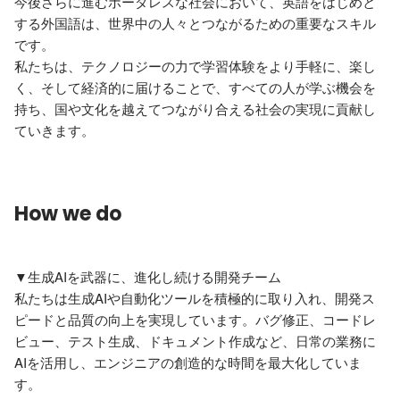
今後さらに進むボーダレスな社会において、英語をはじめと
する外国語は、世界中の人々とつながるための重要なスキル
です。

私たちは、テクノロジーの力で学習体験をより手軽に、楽し
く、そして経済的に届けることで、すべての人が学ぶ機会を
持ち、国や文化を越えてつながり合える社会の実現に貢献し
ていきます。
How we do
▼生成AIを武器に、進化し続ける開発チーム

私たちは生成AIや自動化ツールを積極的に取り入れ、開発ス
ピードと品質の向上を実現しています。バグ修正、コードレ
ビュー、テスト生成、ドキュメント作成など、日常の業務に
AIを活用し、エンジニアの創造的な時間を最大化していま
す。
