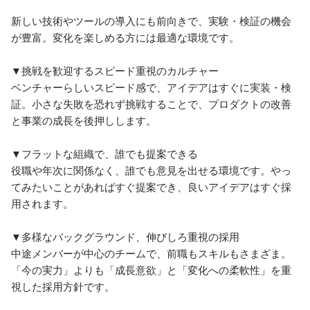
新しい技術やツールの導入にも前向きで、実験・検証の機会
が豊富。変化を楽しめる方には最適な環境です。

▼挑戦を歓迎するスピード重視のカルチャー

ベンチャーらしいスピード感で、アイデアはすぐに実装・検
証。小さな失敗を恐れず挑戦することで、プロダクトの改善
と事業の成長を後押しします。

▼フラットな組織で、誰でも提案できる

役職や年次に関係なく、誰でも意見を出せる環境です。やっ
てみたいことがあればすぐ提案でき、良いアイデアはすぐ採
用されます。

▼多様なバックグラウンド、伸びしろ重視の採用

中途メンバーが中心のチームで、前職もスキルもさまざま。
「今の実力」よりも「成長意欲」と「変化への柔軟性」を重
視した採用方針です。
