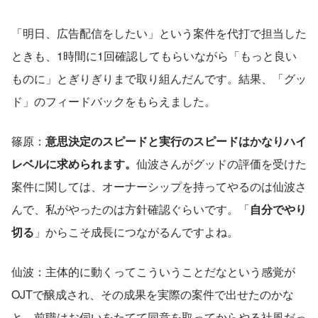
「明日、広告配信をしたい」という案件を代打で担当した
ときも、1時間に1回確認してもらいながら「もっと良い
ものに」とぎりぎりまで取り組んだんです。結果、「グッ
ド」のフィードバックをもらえました。
篠原：
意思決定のスピードと実行のスピードはかなりハイ
レベルに求められます。
仙波さんがグッドの評価を受けた
案件に関しては、オーナーシップを持ってやるのは仙波さ
んで、私がやったのは方針確認ぐらいです。「
自分でやり
切る
」からこそ成長につながるんですよね。
仙波：主体的に動くってこういうことだなという感覚が
OJTで醸成され、その成果を実際の案件で出せたのかな
と。前職はお伺いをたてて同意を取ってからやる社風だっ