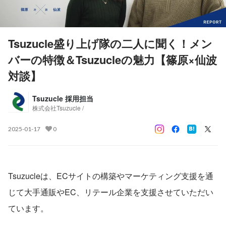
Tsuzucle盛り上げ隊の二人に聞く！メン
バーの特徴＆Tsuzucleの魅力【篠原×仙波
対談】
Tsuzucle 採用担当
株式会社Tsuzucle /
2025-01-17
0
Tsuzucleは、ECサイトの構築やマーケティング支援を通
じて大手通販やEC、リテール企業を支援させていただい
ています。