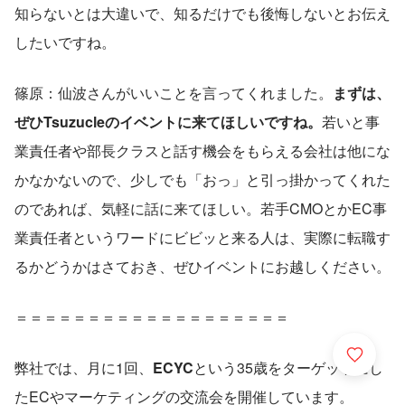
知らないとは大違いで、知るだけでも後悔しないとお伝え
したいですね。
篠原：仙波さんがいいことを言ってくれました。
まずは、
ぜひTsuzucleのイベントに来てほしいですね。
若いと事
業責任者や部長クラスと話す機会をもらえる会社は他にな
かなかないので、少しでも「おっ」と引っ掛かってくれた
のであれば、気軽に話に来てほしい。若手CMOとかEC事
業責任者というワードにビビッと来る人は、実際に転職す
るかどうかはさておき、ぜひイベントにお越しください。
＝＝＝＝＝＝＝＝＝＝＝＝＝＝＝＝＝＝＝
弊社では、月に1回、
ECYC
という35歳をターゲットにし
たECやマーケティングの交流会を開催しています。