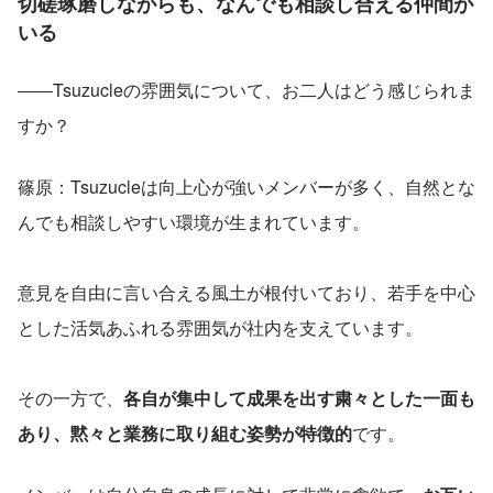
切磋琢磨しながらも、なんでも相談し合える仲間が
いる
――Tsuzucleの雰囲気について、お二人はどう感じられま
すか？
篠原：Tsuzucleは向上心が強いメンバーが多く、自然とな
んでも相談しやすい環境が生まれています。
意見を自由に言い合える風土が根付いており、若手を中心
とした活気あふれる雰囲気が社内を支えています。
その一方で、
各自が集中して成果を出す粛々とした一面も
あり、黙々と業務に取り組む姿勢が特徴的
です。