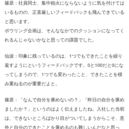
篠原：社員同士、集中砲火にならないように気を付けては
いるものの、正直厳しいフィードバックも飛んできている
と思います。
ボウリング企画は、そんななかでのクッションになってく
れるんじゃないかなと思っての課題でした。
仙波：印象に残っているのは、1つでもできたことを繰り
返すようにというフィードバックです。0と100だと0にな
ってしまうので、1つでも変わったこと、できたことを積
み重ねるのが重要だよと。
篠原：「なんで自分を褒めないの？」「昨日の自分を褒め
ましたか？」というのはよく伝えましたね。入社した当初
は、できないところばかり目がついてしまうからこそ、意
外と自分のできたことを褒めるのも難しいんだなと思っ