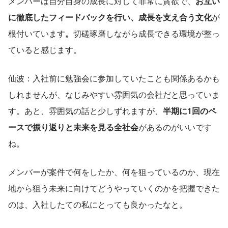
メンバーは自分自身の成長に対して非常に貪欲で、
お互い
に徹底したフィードバックを行い、成長を支え合う文化
が
根付いています
。
切磋琢磨しながら成長できる環境が整っ
ていると感じます。
仙波：入社前に勉強会に参加していたことも関係あるかも
しれませんが、なじみやすい雰囲気の会社だと思っていま
す。あと、雰囲気の話と少しずれますが、
半期に1回のペ
ースで振り返りと未来を見る全社会
があるのがいいです
ね。
メンバーが案件で何をしたか、何を狙っているのか、現在
地から狙う未来に向けてどうやっていくのかを把握できた
のは、入社したての私にとっても良かったなと。