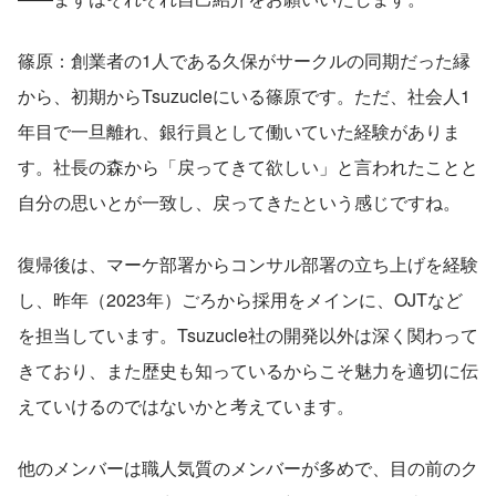
篠原：創業者の1人である久保がサークルの同期だった縁
から、初期からTsuzucleにいる篠原です。ただ、社会人1
年目で一旦離れ、銀行員として働いていた経験がありま
す。社長の森から「戻ってきて欲しい」と言われたことと
自分の思いとが一致し、戻ってきたという感じですね。
復帰後は、マーケ部署からコンサル部署の立ち上げを経験
し、昨年（2023年）ごろから採用をメインに、OJTなど
を担当しています。Tsuzucle社の開発以外は深く関わって
きており、また歴史も知っているからこそ魅力を適切に伝
えていけるのではないかと考えています。
他のメンバーは職人気質のメンバーが多めで、目の前のク