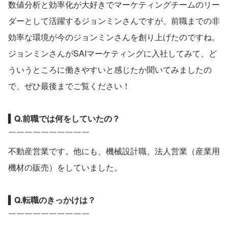
数値分析と効率化が大好きでマーケティングチームのリー
ダーとして活躍するジョンミンさんですが、前職までの非
効率な環境が今のジョンミンさんを創り上げたのですね。
ジョンミンさんがSAIマーケティングに入社してみて、ど
ういうところに働きやすいと感じたか聞いてみましたの
で、ぜひ最後までご覧ください！
▍Q.前職では何をしていたの？
￣￣￣￣￣￣￣￣￣￣
不動産営業です。他にも、機械設計職、法人営業（産業用
機材の販売）をしていました。
▍Q.転職のきっかけは？
￣￣￣￣￣￣￣￣￣￣