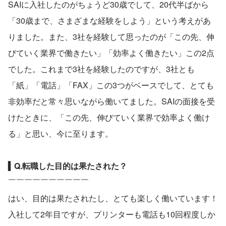
SAIに入社したのがちょうど30歳でして、20代半ばから
「30歳まで、さまざまな経験をしよう」という考えがあ
りました。また、3社を経験して思ったのが「この先、伸
びていく業界で働きたい」「効率よく働きたい」この2点
でした。これまで3社を経験したのですが、3社とも
「紙」「電話」「FAX」この3つがベースでして、とても
非効率だと常々思いながら働いてました。SAIの面接を受
けたときに、「この先、伸びていく業界で効率よく働け
る」と思い、今に至ります。
▍Q.転職した目的は果たされた？
￣￣￣￣￣￣￣￣￣￣
はい、目的は果たされたし、とても楽しく働いています！
入社して2年目ですが、プリンターも電話も10回程度しか