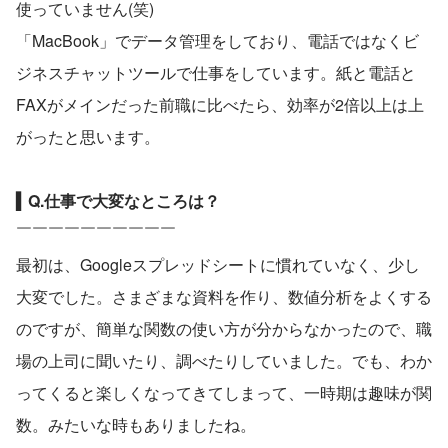
使っていません(笑)
「MacBook」でデータ管理をしており、電話ではなくビ
ジネスチャットツールで仕事をしています。紙と電話と
FAXがメインだった前職に比べたら、効率が2倍以上は上
がったと思います。
▍Q.仕事で大変なところは？
￣￣￣￣￣￣￣￣￣￣
最初は、Googleスプレッドシートに慣れていなく、少し
大変でした。さまざまな資料を作り、数値分析をよくする
のですが、簡単な関数の使い方が分からなかったので、職
場の上司に聞いたり、調べたりしていました。でも、わか
ってくると楽しくなってきてしまって、一時期は趣味が関
数。みたいな時もありましたね。