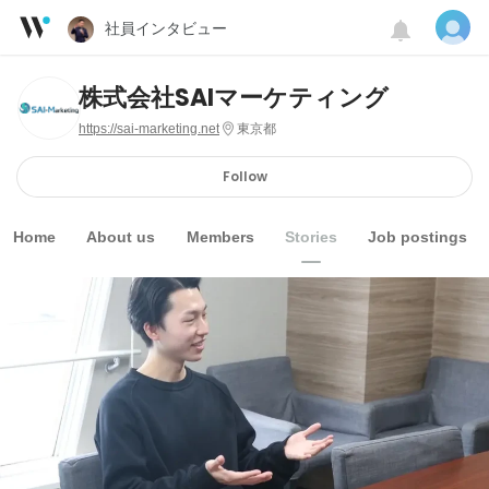
社員インタビュー
株式会社SAIマーケティング
https://sai-marketing.net
東京都
Follow
Home
About us
Members
Stories
Job postings