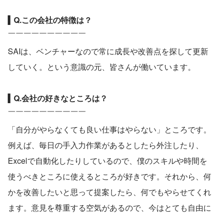
▍Q.この会社の特徴は？
￣￣￣￣￣￣￣￣￣￣
SAIは、ベンチャーなので常に成長や改善点を探して更新
していく。という意識の元、皆さんが働いています。
▍Q.会社の好きなところは？
￣￣￣￣￣￣￣￣￣￣
「自分がやらなくても良い仕事はやらない」ところです。
例えば、毎日の手入力作業があるとしたら外注したり、
Excelで自動化したりしているので、僕のスキルや時間を
使うべきところに使えるところが好きです。それから、何
かを改善したいと思って提案したら、何でもやらせてくれ
ます。意見を尊重する空気があるので、今はとても自由に