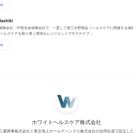
ow
ashiki
保険会社、中堅生命保険会社で、一貫して第三分野商品（ヘルスケアに関連する保
”ヘルスケアを取り巻く環境をレジリエントでサステナブ...
ow
ホワイトヘルスケア株式会社
三菱商事株式会社と東京海上ホールディングス株式会社の合同出資で設立し