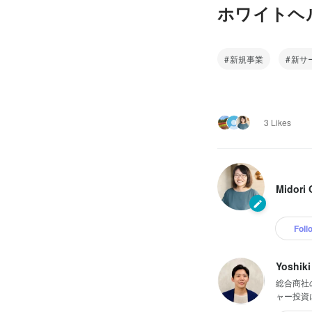
ホワイトヘルス
新規事業
新サ
3 Likes
Midori 
Foll
Yoshiki
総合商社
ャー投資