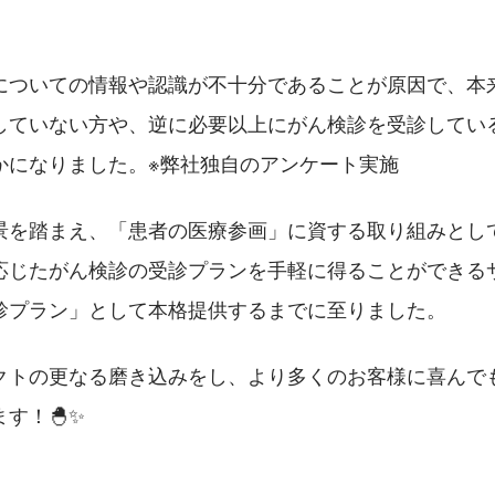
についての情報や認識が不十分であることが原因で、本
していない方や、逆に必要以上にがん検診を受診してい
かになりました。※弊社独自のアンケート実施
景を踏まえ、「患者の医療参画」に資する取り組みとし
応じたがん検診の受診プランを手軽に得ることができる
診プラン」として本格提供するまでに至りました。
クトの更なる磨き込みをし、より多くのお客様に喜んで
す！🐣✨