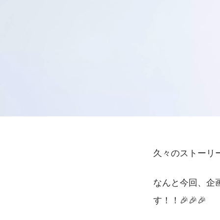
Midori Otake
久々のストーリ
ホワイトヘルスケア株式会社 / コーポレート本部
なんと今回、企
す！！🎉🎉🎉