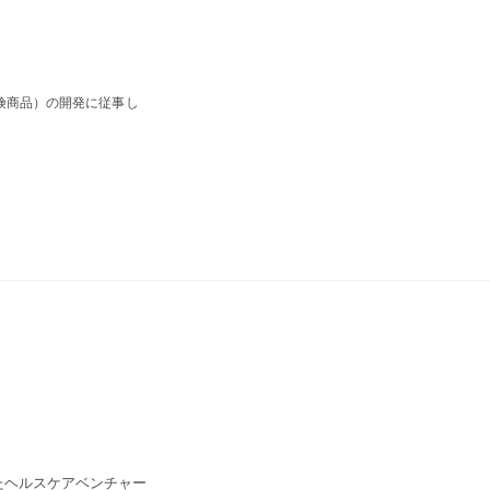
険商品）の開発に従事し
たヘルスケアベンチャー