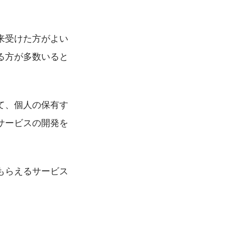
来受けた方がよい
る方が多数いると
て、個人の保有す
サービスの開発を
もらえるサービス