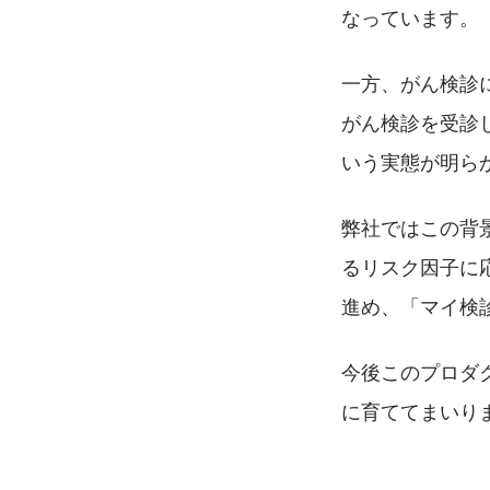
なっています。
一方、がん検診
がん検診を受診
いう実態が明ら
弊社ではこの背
るリスク因子に
進め、「マイ検
今後このプロダ
に育ててまいりま