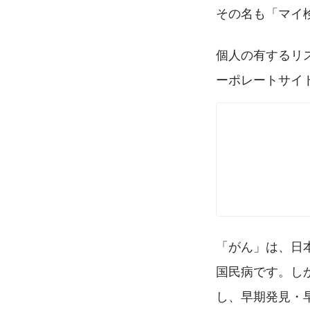
その名も「マイ
個人の有するリ
ーポレートサイ
「がん」は、日
国民病です。し
し、早期発見・