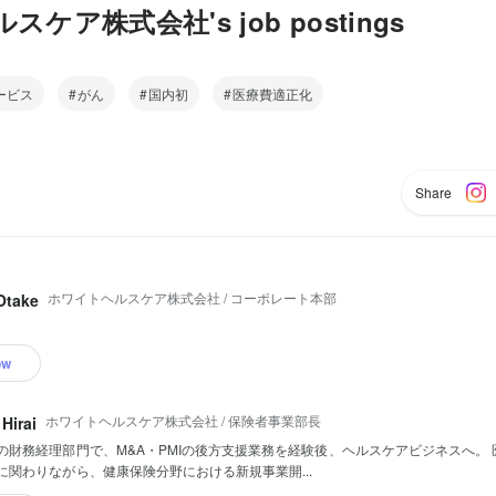
ケア株式会社's job postings
ービス
がん
国内初
医療費適正化
Share
ホワイトヘルスケア株式会社 / コーポレート本部
Otake
ow
ホワイトヘルスケア株式会社 / 保険者事業部長
 Hirai
の財務経理部門で、M&A・PMIの後方支援業務を経験後、ヘルスケアビジネスへ。
に関わりながら、健康保険分野における新規事業開...