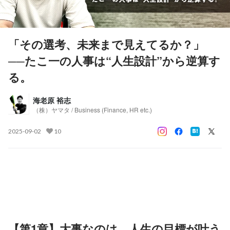
「その選考、未来まで見えてるか？」
──たこ一の人事は“人生設計”から逆算す
る。
海老原 裕志
（株）ヤマタ / Business (Finance, HR etc.)
2025-09-02
10
【第1章】大事なのは、人生の目標が叶う