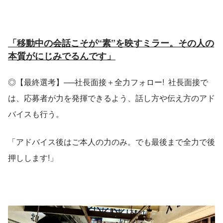
「移動中の会話こそが“素”を映すミラー。その人の
本質がにじみでるんです」
◎【最終選考】──社長面接＋全力フォロー!  社長面接で
は、応募者が力を発揮できるよう、話し方や伝え方のアド
バイスも行う。
「アドバイス後はご本人の力のみ。でも最後まで全力で後
押しします!」