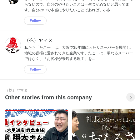
らないので、自分のやりたいことは一生つかめないと思ってま
す。自分の中で本当にやりたいことであれば、小さ...
Follow
（株）ヤマタ
私たち「たこ一」は、大阪で35年間にわたりスーパーを展開し、
地域の皆様に愛されてきた企業です。たこ一は、単なるスーパー
ではなく、「お客様が来店する理由」を...
Follow
（株）ヤマタ
Other stories from this company