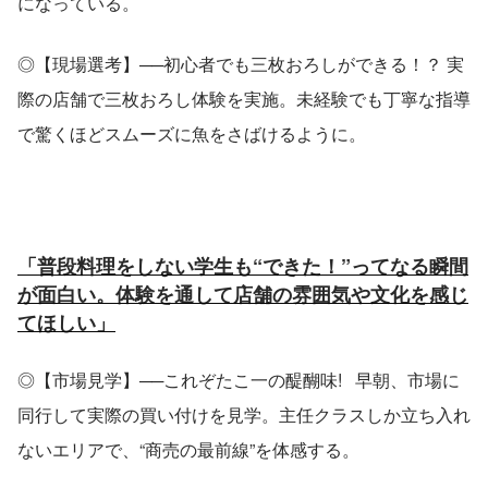
になっている。
◎【現場選考】──初心者でも三枚おろしができる！？ 実
際の店舗で三枚おろし体験を実施。未経験でも丁寧な指導
で驚くほどスムーズに魚をさばけるように。
「普段料理をしない学生も“できた！”ってなる瞬間
が面白い。体験を通して店舗の雰囲気や文化を感じ
てほしい」
◎【市場見学】──これぞたこ一の醍醐味!   早朝、市場に
同行して実際の買い付けを見学。主任クラスしか立ち入れ
ないエリアで、“商売の最前線”を体感する。