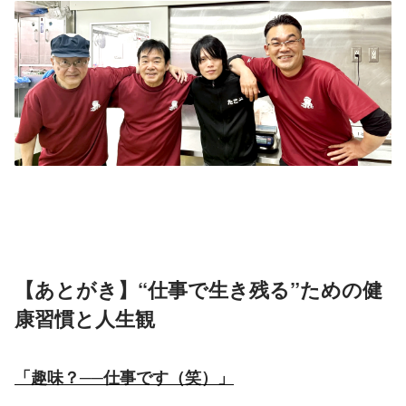
【あとがき】“仕事で生き残る”ための健
康習慣と人生観
「趣味？──仕事です（笑）」