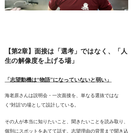
【第2章】面接は「選考」ではなく、「人
生の解像度を上げる場」
「志望動機は“物語”になっていないと弱い」
海老原さんは説明会・一次面接を、単なる選抜ではな
く“対話”の場として設計している。
その人が本当に知りたいこと、聞きたいことを読み取り、
個別にスポットをあてて話す。志望理由の背景まで聞き込