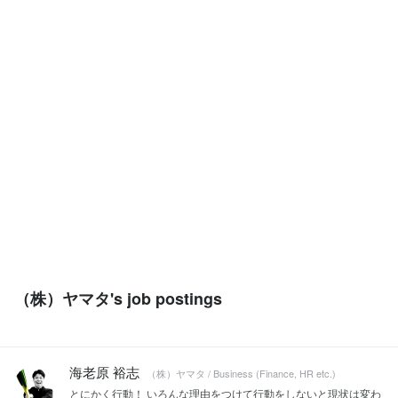
（株）ヤマタ's job postings
海老原 裕志
（株）ヤマタ / Business (Finance, HR etc.)
とにかく行動！ いろんな理由をつけて行動をしないと現状は変わ