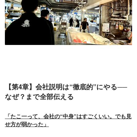
【第4章】会社説明は“徹底的”にやる──
なぜ？まで全部伝える
「たこ一って、会社の“中身”はすごくいい。でも見
せ方が弱かった」