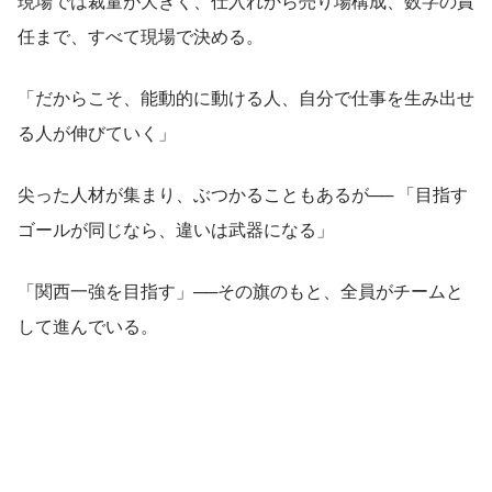
現場では裁量が大きく、仕入れから売り場構成、数字の責
任まで、すべて現場で決める。
「だからこそ、能動的に動ける人、自分で仕事を生み出せ
る人が伸びていく」
尖った人材が集まり、ぶつかることもあるが── 「目指す
ゴールが同じなら、違いは武器になる」
「関西一強を目指す」──その旗のもと、全員がチームと
して進んでいる。