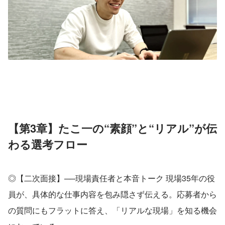
【第3章】たこ一の“素顔”と“リアル”が伝
わる選考フロー
◎【二次面接】──現場責任者と本音トーク 現場35年の役
員が、具体的な仕事内容を包み隠さず伝える。応募者から
の質問にもフラットに答え、「リアルな現場」を知る機会