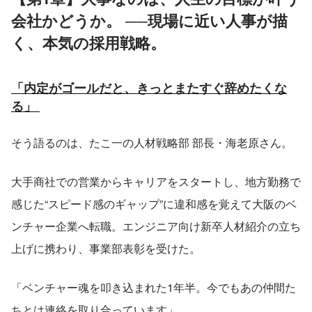
会社かどうか。 ──現場に近い人事が描
く、本気の採用戦略。
「内定がゴールだと、きっとまたすぐ辞めたくな
る」 
そう語るのは、たこ一の人材戦略部 部長・海老原さん。
大手商社での営業からキャリアをスタートし、地方勤務で
感じた“スピード感のギャップ”に違和感を覚えて大阪のベ
ンチャー企業へ転職。エンジニア向け新卒人材紹介の立ち
上げに携わり、事業部表彰を受けた。
「ベンチャー魂を叩き込まれた1年半。今でもあの仲間た
ちとは連絡を取り合っています」