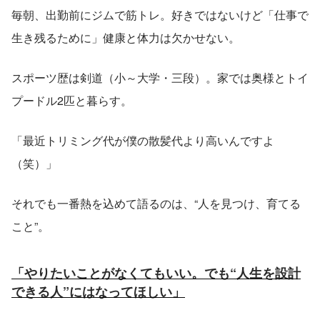
毎朝、出勤前にジムで筋トレ。好きではないけど「仕事で
生き残るために」健康と体力は欠かせない。
スポーツ歴は剣道（小～大学・三段）。家では奥様とトイ
プードル2匹と暮らす。
「最近トリミング代が僕の散髪代より高いんですよ
（笑）」
それでも一番熱を込めて語るのは、“人を見つけ、育てる
こと”。
「やりたいことがなくてもいい。でも“人生を設計
できる人”にはなってほしい」