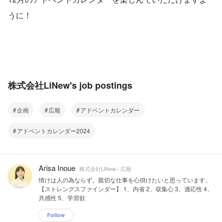
うに！
株式会社LiNew's job postings
企画
広報
アドベントカレンダー
アドベントカレンダー2024
Arisa Inoue
株式会社LiNew / 広報
情けは人の為ならず。親切な仕事を心掛けたいと思っています。
【ストレングスファインダー】 1、内省 2、収集心 3、適応性 4、
共感性 5、学習欲
Follow