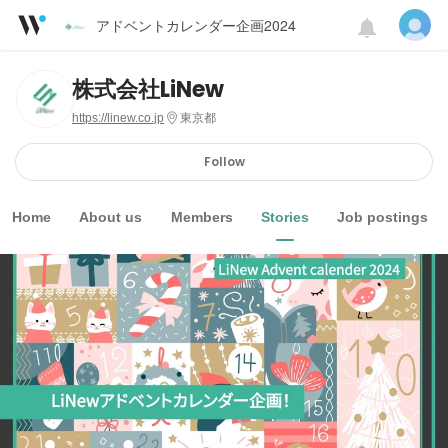
アドベントカレンダー企画2024
株式会社LiNew
https://linew.co.jp
東京都
Follow
Home
About us
Members
Stories
Job postings