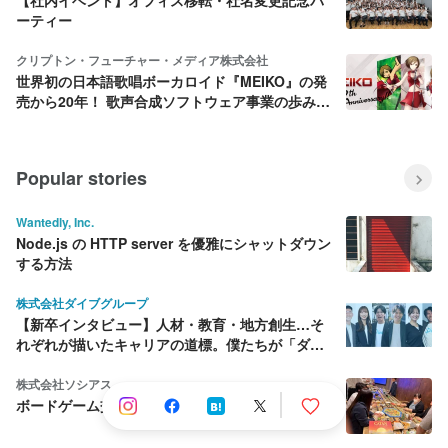
ーティー
クリプトン・フューチャー・メディア株式会社
世界初の日本語歌唱ボーカロイド『MEIKO』の発
売から20年！ 歌声合成ソフトウェア事業の歩みを
振り返ってみた
Popular stories
Wantedly, Inc.
Node.js の HTTP server を優雅にシャットダウン
する方法
株式会社ダイブグループ
【新卒インタビュー】人材・教育・地方創生…そ
れぞれが描いたキャリアの道標。僕たちが「ダイ
ブ」を選んだ理由
株式会社ソシアス
ボードゲーム交流会