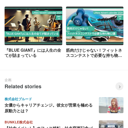
を動かす技術だ
『BLUE GIANT』には人生の全
筋肉だけじゃない！フィットネ
てが詰まっている
スコンテストで必要な持ち物12
選
企画
Related stories
株式会社ブルード
女優からキャリアチェンジ。彼女が営業を極める
原動力とは？
BUNKLE株式会社
【社内イベント】オフィス移転・社名変更記念パ