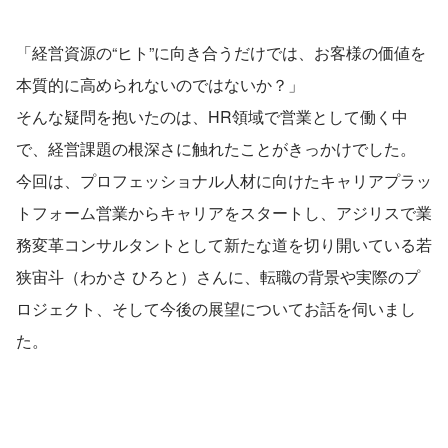
「経営資源の“ヒト”に向き合うだけでは、お客様の価値を
本質的に高められないのではないか？」
そんな疑問を抱いたのは、HR領域で営業として働く中
で、経営課題の根深さに触れたことがきっかけでした。
今回は、プロフェッショナル人材に向けたキャリアプラッ
トフォーム営業からキャリアをスタートし、アジリスで業
務変革コンサルタントとして新たな道を切り開いている若
狭宙斗（わかさ ひろと）さんに、転職の背景や実際のプ
ロジェクト、そして今後の展望についてお話を伺いまし
た。