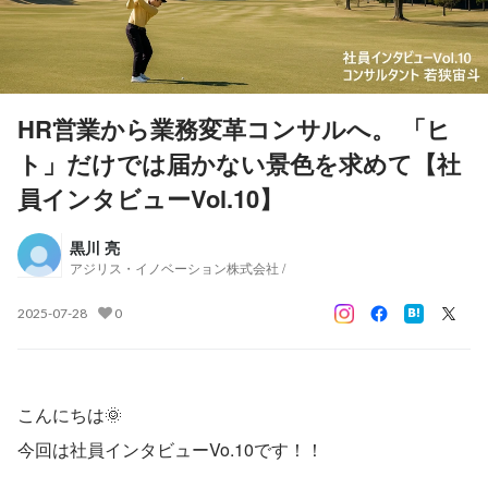
HR営業から業務変革コンサルへ。 「ヒ
ト」だけでは届かない景色を求めて【社
員インタビューVol.10】
黒川 亮
アジリス・イノベーション株式会社 /
2025-07-28
0
こんにちは🌞
今回は社員インタビューVo.10です！！