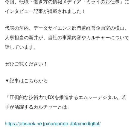
今回、転職・働き方の情報メディア「ミライのお仕事」に
インタビュー記事が掲載されました！
代表の河内、データサイエンス部門兼経営企画室の横山、
人事担当の新井が、当社の事業内容やカルチャーについて
話しています。
ぜひご覧ください！
▼記事はこちらから
「圧倒的な技術力でDXを推進するエムシーデジタル。若
手が活躍するカルチャーとは」
https://jobseek.ne.jp/corporate-data/mcdigital/