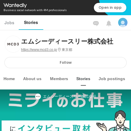
Open in app
Business social network with 4M professionals
Stories
Jobs
エムシーディースリー株式会社
https://www.mcd3.co.jp
東京都
Follow
Home
About us
Members
Stories
Job postings
エムシーディースリー株式会社