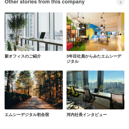
Other stories from this company
新オフィスのご紹介
3年目社員からみたエムシーデ
ジタル
エムシーデジタル初合宿
河内社長インタビュー