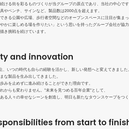
続ける街を彩るものづくりが当グループの原点であり、当社の中心です
具やベンチ、サインなど。製品数は2000点を超えます。

できる公園や広場、歩行者空間などのオープンスペースに注目が集まっ
やかに楽しめる場を作りたい」という思いを持ったグループ会社が協力
描き挑戦を続けています。
ity and innovation
以上、いつの時代も自らの経験を活かし、新しい発想へと変えてきました
まな製品を生み出してきました。

歩みを止めずに進み続けることができた理由です。

れからも変わりません。"未来を見つめる百年企業"として、

ある人々の幸せなシーンを創造し、明日も新たなタウンスケープをつく
ponsibilities from start to finis