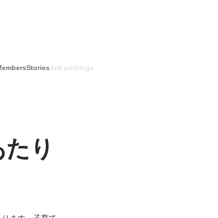
Members
Stories
Job postings
あたり
あります。子育て