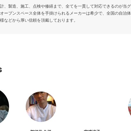
計、製造、施工、点検や修繕まで、全てを一貫して対応できるのが当グ
オープンスペース全体を手掛けられるメーカーは希少で、全国の自治体
様などから厚い信頼を頂戴しております。
s