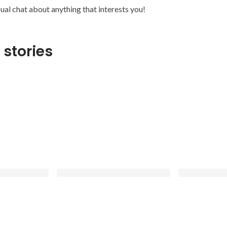
ual chat about anything that interests you!
 stories