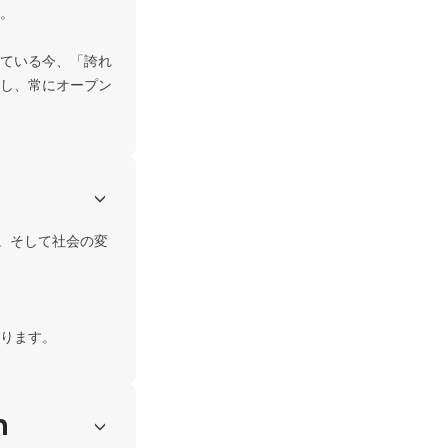
。

ている今、「誇れ
し、常にオープン
。そして社会の変
ります。
h