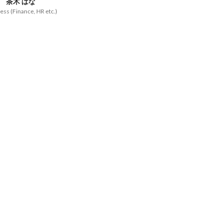
茶木 はな
ess (Finance, HR etc.)