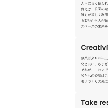
人々に長く使われ
例えば、公園の遊
誰もが等しく利用
る製品から人が賑
スペースの未来を
Creativ
創業以来100年
化と共に、さまざ
それが、これまで
私たちの姿勢はこ
モノづくりの先に
Take res