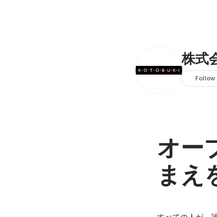
株式
Follow
オー
まえ
すべての人が、