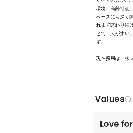
環境、高齢社会
ペースにも深く
れまで関わり続
とで、人が集い
す。

現在採用は、株
Values
Love fo