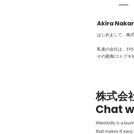
Akira Naka
はじめまして、株式
私達の会社は、19
その後壽(コトブキ)商
株式会
Chat w
Wantedly is a busi
that makes it easy