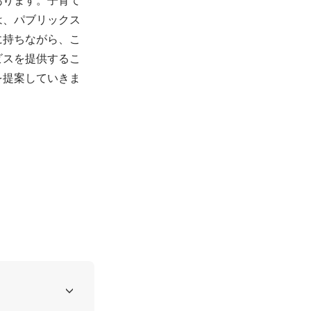
は、パブリックス
に持ちながら、こ
ビスを提供するこ
を提案していきま