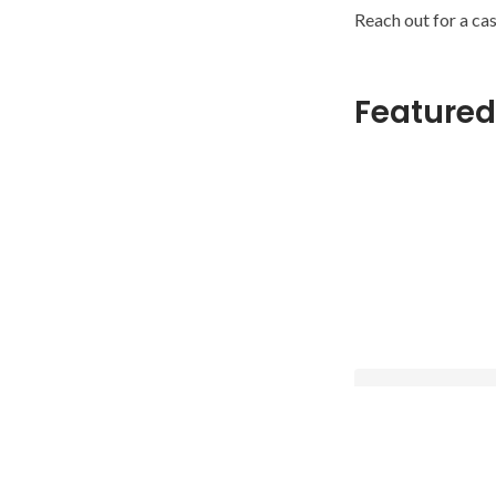
Reach out for a cas
Featured