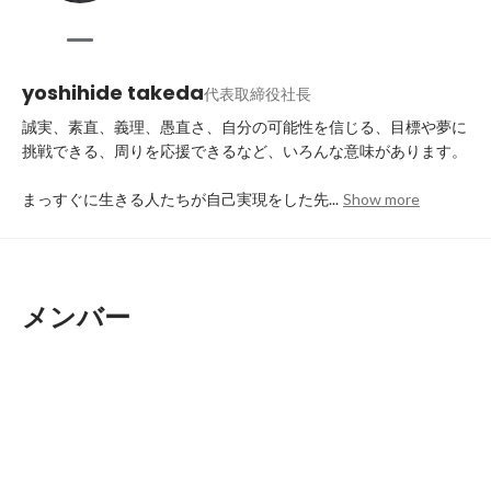
yoshihide takeda
代表取締役社長
誠実、素直、義理、愚直さ、自分の可能性を信じる、目標や夢に
挑戦できる、周りを応援できるなど、いろんな意味があります。

まっすぐに生きる人たちが自己実現をした先...
Show more
メンバー